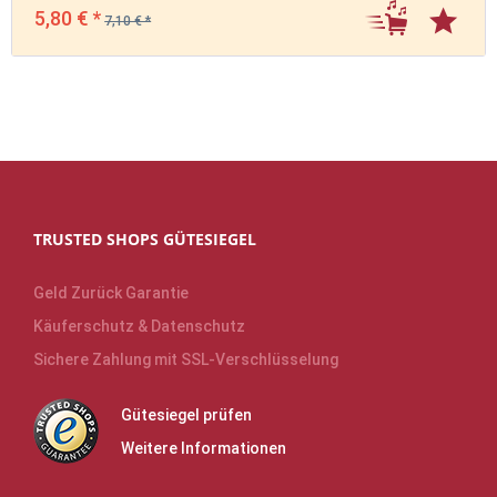
5,80 € *
7,10 € *
TRUSTED SHOPS GÜTESIEGEL
Geld Zurück Garantie
Käuferschutz & Datenschutz
Sichere Zahlung mit SSL-Verschlüsselung
Gütesiegel prüfen
Weitere Informationen