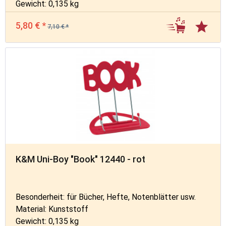
Gewicht: 0,135 kg
5,80 € *
7,10 € *
K&M Uni-Boy "Book" 12440 - rot
Besonderheit: für Bücher, Hefte, Notenblätter usw.
Material: Kunststoff
Gewicht: 0,135 kg