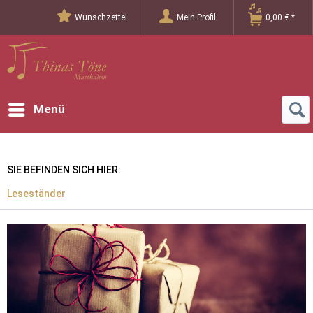
Wunschzettel
Mein Profil
0,00 € *
Menü
SIE BEFINDEN SICH HIER:
Leseständer