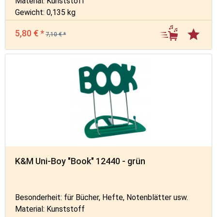
Material: Kunststoff
Gewicht: 0,135 kg
5,80 € *
7,10 € *
K&M Uni-Boy "Book" 12440 - grün
Besonderheit: für Bücher, Hefte, Notenblätter usw.
Material: Kunststoff