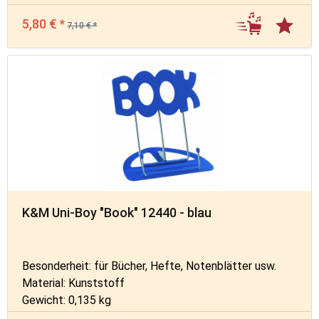
5,80 € *
7,10 € *
K&M Uni-Boy "Book" 12440 - blau
Besonderheit: für Bücher, Hefte, Notenblätter usw.
Material: Kunststoff
Gewicht: 0,135 kg