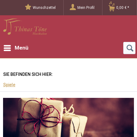
Wunschzettel
Mein Profil
0,00 € *
Menü
SIE BEFINDEN SICH HIER:
Spiele