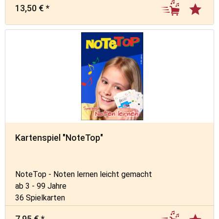
13,50 € *
Kartenspiel "NoteTop"
NoteTop - Noten lernen leicht gemacht
ab 3 - 99 Jahre
36 Spielkarten
7,95 € *