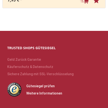
TRUSTED SHOPS GÜTESIEGEL
Geld Zurück Garantie
Käuferschutz & Datenschutz
Sichere Zahlung mit SSL-Verschlüsselung
Gütesiegel prüfen
Weitere Informationen