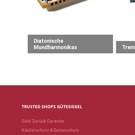
Diatonische
Mundharmonikas
Trem
TRUSTED SHOPS GÜTESIEGEL
Geld Zurück Garantie
Käuferschutz & Datenschutz