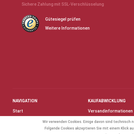
Sichere Zahlung mit SSL-Verschlüsselung
Gütesiegel prüfen
Weitere Informationen
NAVIGATION
KAUFABWICKLUNG
Start
Versandinformationen
Instrumente & Zubehör
Zahlungsarten
Wir verwenden Cookies. Einige davon sind technisch n
Angebote
Widerrufsrecht
Folgende Cookies akzeptieren Sie mit einem Klick auf
Geschenkartikel
Widerrufsformular