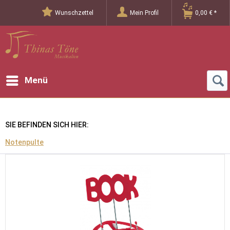
Wunschzettel
Mein Profil
0,00 € *
Menü
SIE BEFINDEN SICH HIER:
Notenpulte