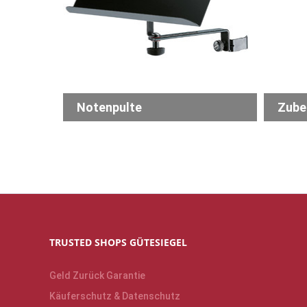
Notenpulte
Zube
TRUSTED SHOPS GÜTESIEGEL
Geld Zurück Garantie
Käuferschutz & Datenschutz