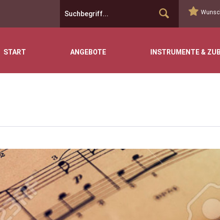
Wunsch
START
ANGEBOTE
INSTRUMENTE & ZU