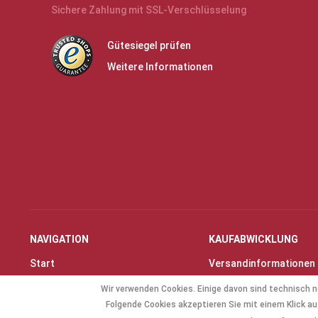
Sichere Zahlung mit SSL-Verschlüsselung
Gütesiegel prüfen
Weitere Informationen
NAVIGATION
KAUFABWICKLUNG
Start
Versandinformationen
Instrumente & Zubehör
Zahlungsarten
Wir verwenden Cookies. Einige davon sind technisch n
Angebote
Widerrufsrecht
Folgende Cookies akzeptieren Sie mit einem Klick auf
Geschenkartikel
Widerrufsformular