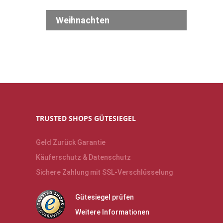
Weihnachten
TRUSTED SHOPS GÜTESIEGEL
Geld Zurück Garantie
Käuferschutz & Datenschutz
Sichere Zahlung mit SSL-Verschlüsselung
Gütesiegel prüfen
Weitere Informationen