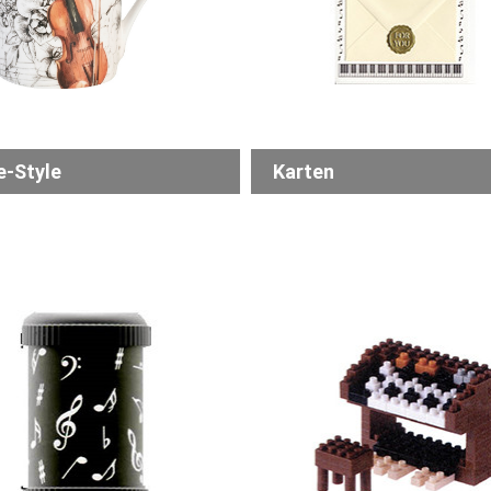
-Style
Karten