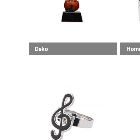
Deko
Home