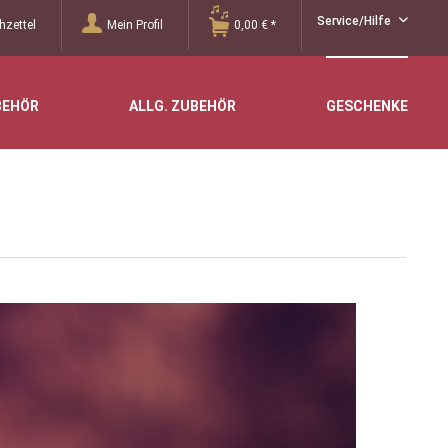
Service/Hilfe
zettel
Mein Profil
0,00 € *
BEHÖR
ALLG. ZUBEHÖR
GESCHENKE