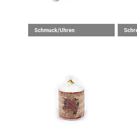
Schmuck/Uhren
Schr