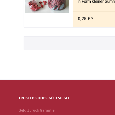
in Form kleiner Gum
0,25 € *
TRUSTED SHOPS GÜTESIEGEL
Geld Zurück Garantie