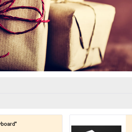
yboard"