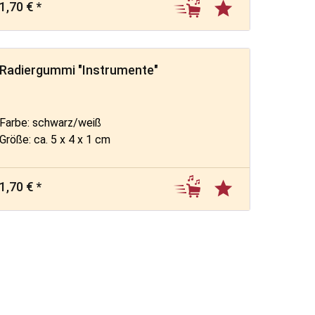
1,70 € *
Radiergummi "Instrumente"
Farbe: schwarz/weiß
Größe: ca. 5 x 4 x 1 cm
1,70 € *