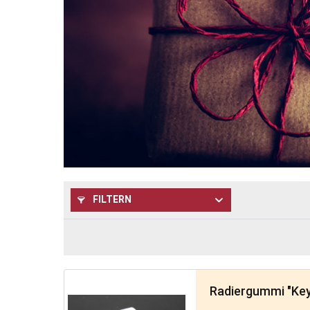
FILTERN
Radiergummi "Ke