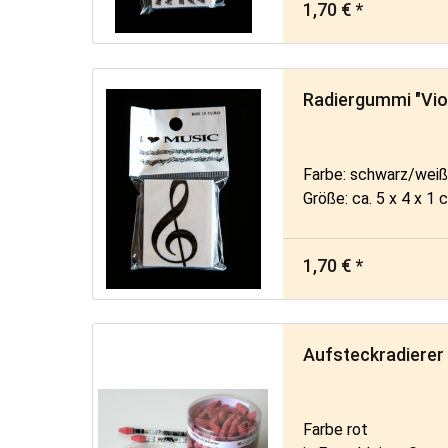
1,70 € *
Radiergummi "Vio
Farbe: schwarz/wei
Größe: ca. 5 x 4 x 1 
1,70 € *
Aufsteckradierer
Farbe rot