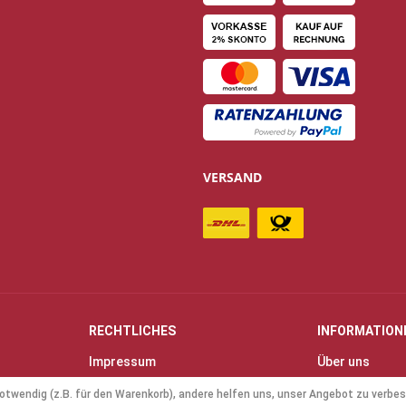
VERSAND
RECHTLICHES
INFORMATION
Impressum
Über uns
Allgemeine Geschäftsbedingungen
Kontakt
otwendig (z.B. für den Warenkorb), andere helfen uns, unser Angebot zu verbes
(AGB)
Anfahrt & Öff