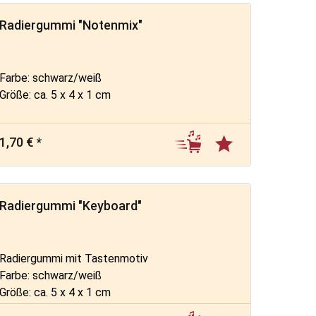
Radiergummi "Notenmix"
Farbe: schwarz/weiß
Größe: ca. 5 x 4 x 1 cm
1,70 € *
Radiergummi "Keyboard"
Radiergummi mit Tastenmotiv
Farbe: schwarz/weiß
Größe: ca. 5 x 4 x 1 cm