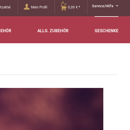
Service/Hilfe
zettel
Mein Profil
0,00 € *
BEHÖR
ALLG. ZUBEHÖR
GESCHENKE