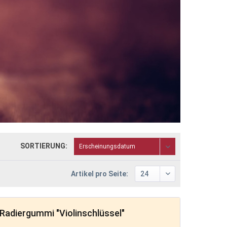
SORTIERUNG:
Artikel pro Seite:
Radiergummi "Violinschlüssel"