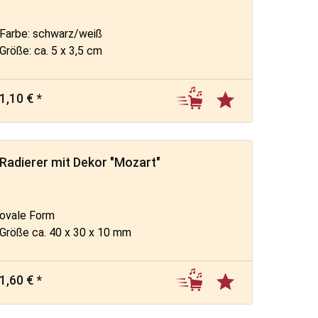
Farbe: schwarz/weiß
Größe: ca. 5 x 3,5 cm
1,10 € *
Radierer mit Dekor "Mozart"
ovale Form
Größe ca. 40 x 30 x 10 mm
1,60 € *