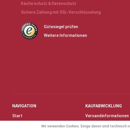
Käuferschutz & Datenschutz
Sichere Zahlung mit SSL-Verschlüsselung
Gütesiegel prüfen
Weitere Informationen
NAVIGATION
KAUFABWICKLUNG
Start
Versandinformationen
Instrumente & Zubehör
Zahlungsarten
Wir verwenden Cookies. Einige davon sind technisch n
Angebote
Widerrufsrecht