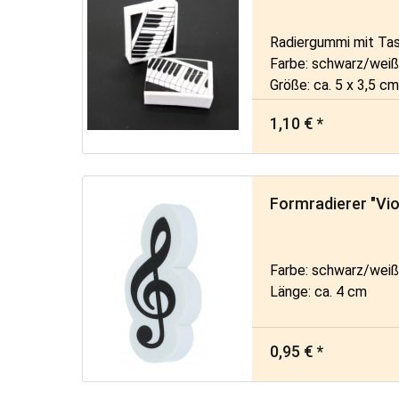
Radiergummi mit Tas
Farbe: schwarz/wei
Größe: ca. 5 x 3,5 c
1,10 € *
Formradierer "Vio
Farbe: schwarz/wei
Länge: ca. 4 cm
0,95 € *