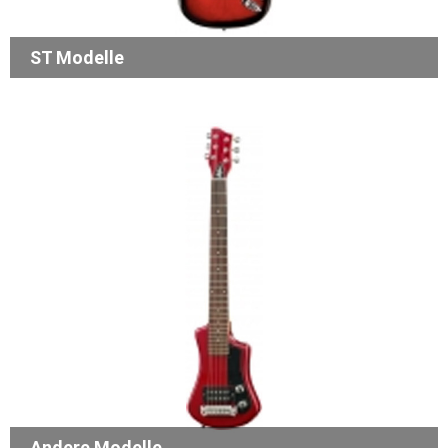
ST Modelle
Andere Modelle