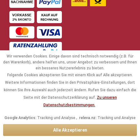
Wir verwenden Cookies. Einige davon sind technisch notwendig (z.B. für
den Warenkorb), andere helfen uns, unser Angebot zu verbessern und Ihnen
ein besseres Nutzererlebnis zu bieten.
Folgende Cookies akzeptieren Sie mit einem Klick auf Alle akzeptieren.
NAVIGATION
Weitere Informationen finden Sie in den Privatsphäre-Einstellungen, dort
können Sie Ihre Auswahl auch jederzeit ändern. Rufen Sie dazu einfach die
KAUFABWICKLUNG
Seite mit der Datenschutzerklärung auf.
Zu unseren
Datenschutzbestimmungen.
RECHTLICHES
Google Analytics:
Tracking und Analyse ,
releva.nz:
Tracking und Analyse
INFORMATIONEN
Alle Akzeptieren
KONTAKTDATEN