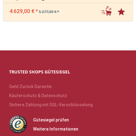
4.629,00 € *
5.277,00 € *
TRUSTED SHOPS GÜTESIEGEL
Geld Zurück Garantie
Käuferschutz & Datenschutz
Sichere Zahlung mit SSL-Verschlüsselung
Gütesiegel prüfen
Weitere Informationen