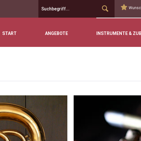
Wunsch
START
ANGEBOTE
INSTRUMENTE & ZU