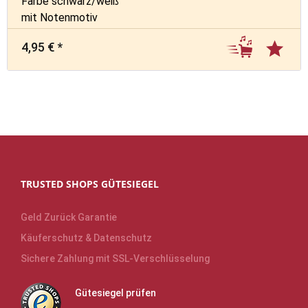
Farbe schwarz/weiß
mit Notenmotiv
4,95 € *
TRUSTED SHOPS GÜTESIEGEL
Geld Zurück Garantie
Käuferschutz & Datenschutz
Sichere Zahlung mit SSL-Verschlüsselung
Gütesiegel prüfen