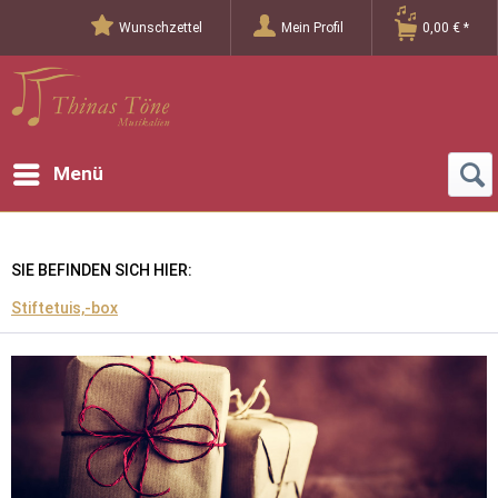
Wunschzettel
Mein Profil
0,00 € *
Menü
SIE BEFINDEN SICH HIER:
Stiftetuis,-box