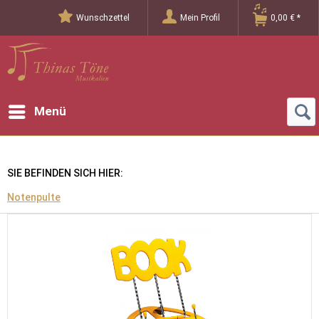
Wunschzettel
Mein Profil
0,00 € *
Menü
SIE BEFINDEN SICH HIER:
Notenpulte