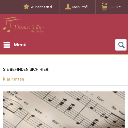
Wunschzettel
Mein Profil
0,00 € *
Menü
SIE BEFINDEN SICH HIER:
Klarinetten