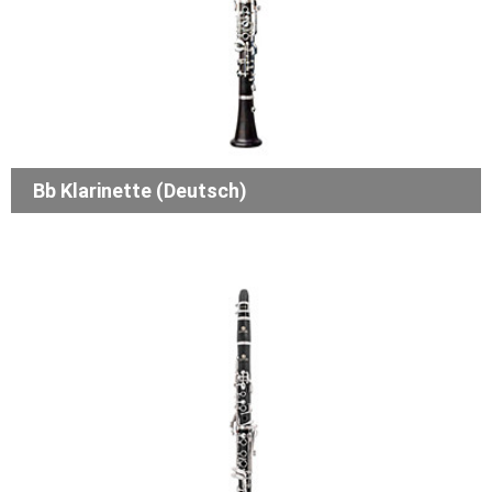
Bb Klarinette (Deutsch)