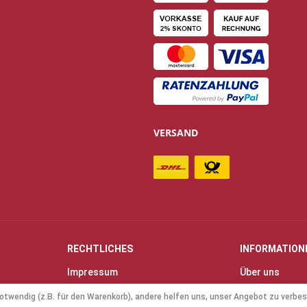
VERSAND
RECHTLICHES
INFORMATION
Impressum
Über uns
Allgemeine Geschäftsbedingungen
Kontakt
otwendig (z.B. für den Warenkorb), andere helfen uns, unser Angebot zu verbes
(AGB)
Anfahrt & Öff