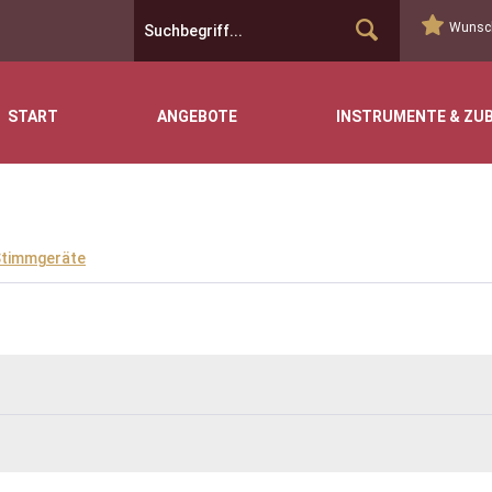
Wunsch
START
ANGEBOTE
INSTRUMENTE & ZU
timmgeräte