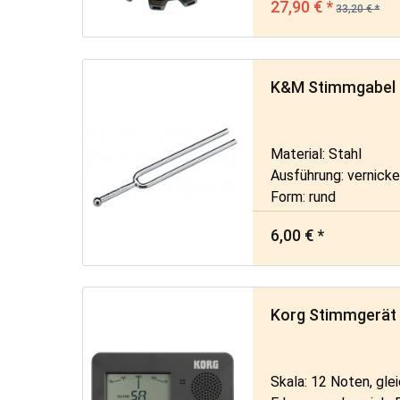
27,90 € *
33,20 € *
K&M Stimmgabel
Material: Stahl
Ausführung: vernicke
Form: rund
6,00 € *
Korg Stimmgerät
Skala: 12 Noten, g