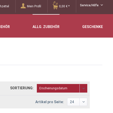
Service/Hilfe
zettel
Mein Profil
0,00 € *
BEHÖR
ALLG. ZUBEHÖR
GESCHENKE
SORTIERUNG:
Artikel pro Seite: