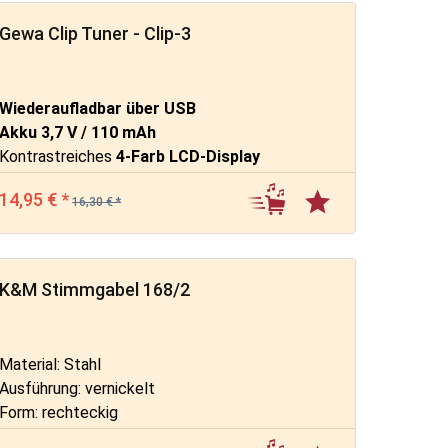
Gewa Clip Tuner - Clip-3
Wiederaufladbar über USB
Akku 3,7 V / 110 mAh
Kontrastreiches
4-Farb LCD-Display
14,95 € *
16,30 € *
K&M Stimmgabel 168/2
Material: Stahl
Ausführung: vernickelt
Form: rechteckig