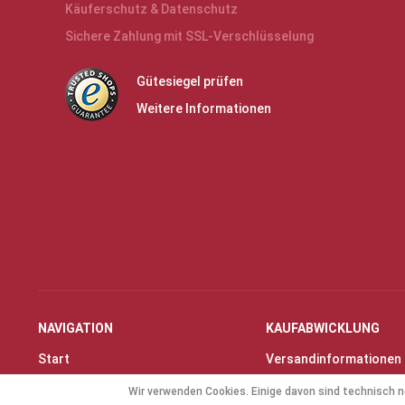
Käuferschutz & Datenschutz
Sichere Zahlung mit SSL-Verschlüsselung
Gütesiegel prüfen
Weitere Informationen
NAVIGATION
KAUFABWICKLUNG
Start
Versandinformationen
Instrumente & Zubehör
Zahlungsarten
Wir verwenden Cookies. Einige davon sind technisch n
Angebote
Widerrufsrecht