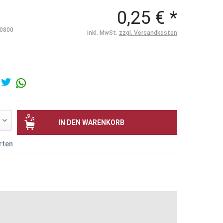
0,25 € *
0800
inkl. MwSt.
zzgl. Versandkosten
IN DEN
WARENKORB
rten