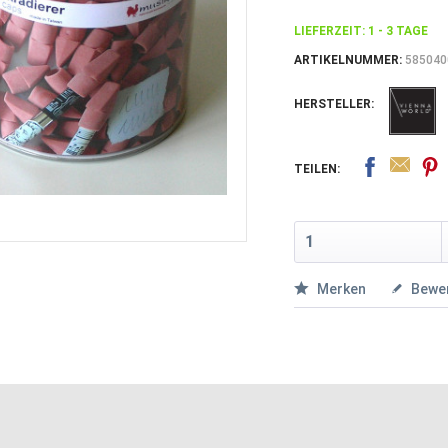
LIEFERZEIT: 1 - 3 TAGE
ARTIKELNUMMER:
585040
HERSTELLER:
TEILEN:
Merken
Bewe