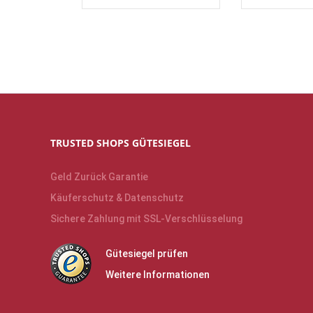
TRUSTED SHOPS GÜTESIEGEL
Geld Zurück Garantie
Käuferschutz & Datenschutz
Sichere Zahlung mit SSL-Verschlüsselung
Gütesiegel prüfen
Weitere Informationen