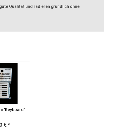
 gute Qualität und radieren gründlich ohne
i "Keyboard"
0 € *