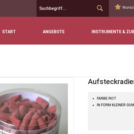
Wunsch
START
ANGEBOTE
INSTRUMENTE & ZU
Aufsteckradie
FARBE ROT
IN FORM KLEINER GU