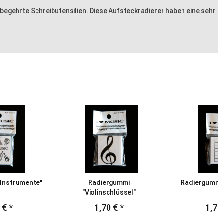
 begehrte Schreibutensilien. Diese Aufsteckradierer haben eine sehr
Instrumente"
Radiergummi
Radiergumm
"Violinschlüssel"
 € *
1,70 € *
1,7