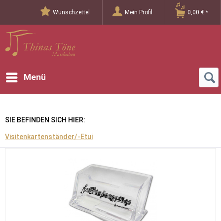
Wunschzettel
Mein Profil
0,00 € *
Menü
SIE BEFINDEN SICH HIER:
Visitenkartenständer/-Etui