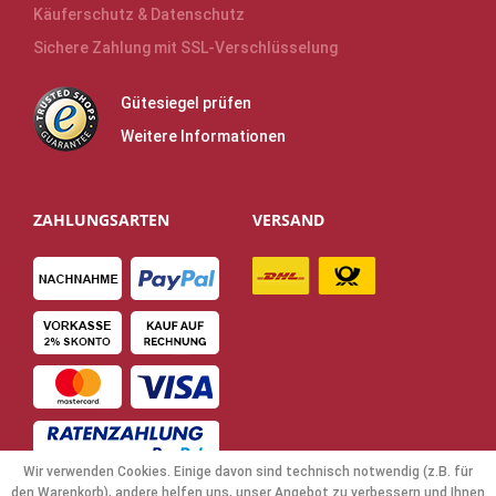
Käuferschutz & Datenschutz
Sichere Zahlung mit SSL-Verschlüsselung
Gütesiegel prüfen
Weitere Informationen
ZAHLUNGSARTEN
VERSAND
Wir verwenden Cookies. Einige davon sind technisch notwendig (z.B. für
den Warenkorb), andere helfen uns, unser Angebot zu verbessern und Ihnen