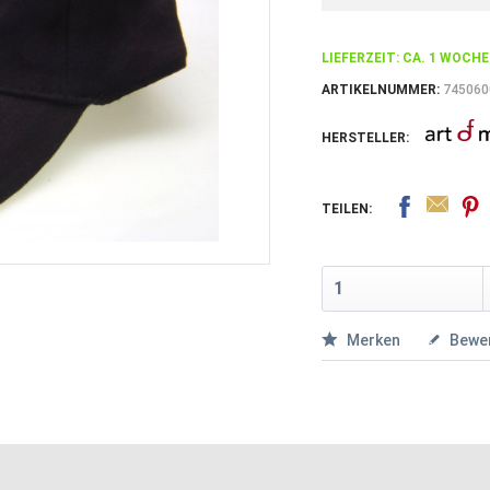
LIEFERZEIT: CA. 1 WOCHE
ARTIKELNUMMER:
745060
HERSTELLER:
TEILEN:
Merken
Bewe