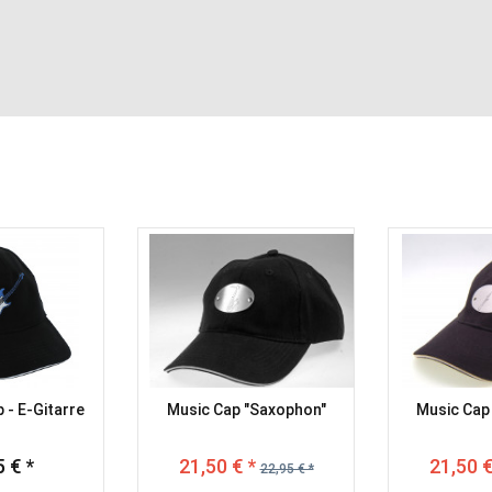
 - E-Gitarre
Music Cap "Saxophon"
Music Cap 
 € *
21,50 € *
21,50 €
22,95 € *