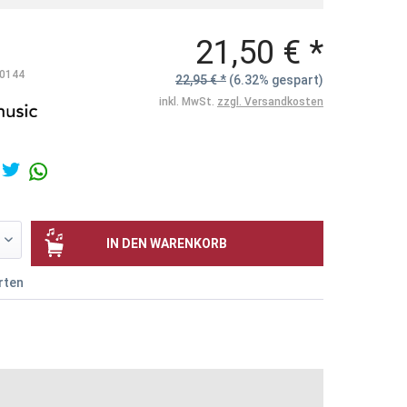
21,50 € *
0144
22,95 € *
(6.32% gespart)
inkl. MwSt.
zzgl. Versandkosten
IN DEN
WARENKORB
rten