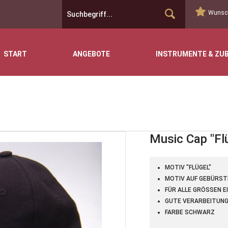
Wunsch
START
ANGEBOTE
INSTRUMENTE & ZU
Music Cap "Fl
MOTIV "FLÜGEL"
MOTIV AUF GEBÜRST
FÜR ALLE GRÖSSEN E
GUTE VERARBEITUN
FARBE SCHWARZ