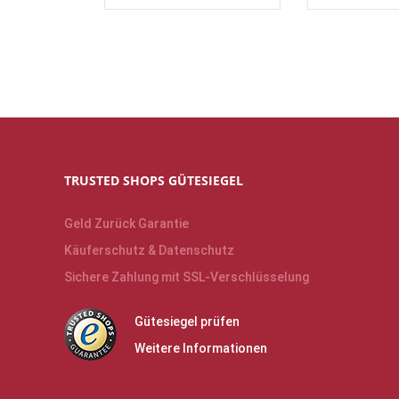
TRUSTED SHOPS GÜTESIEGEL
Geld Zurück Garantie
Käuferschutz & Datenschutz
Sichere Zahlung mit SSL-Verschlüsselung
Gütesiegel prüfen
Weitere Informationen