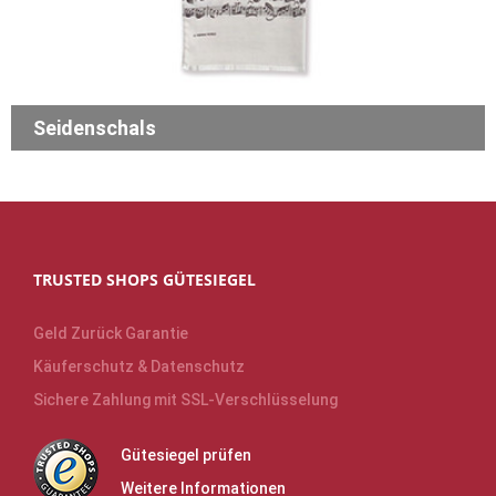
Seidenschals
TRUSTED SHOPS GÜTESIEGEL
Geld Zurück Garantie
Käuferschutz & Datenschutz
Sichere Zahlung mit SSL-Verschlüsselung
Gütesiegel prüfen
Weitere Informationen