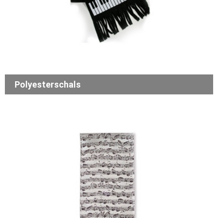
Polyesterschals