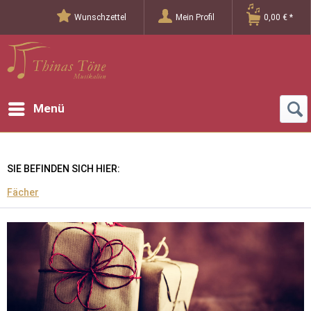
Wunschzettel
Mein Profil
0,00 € *
Menü
SIE BEFINDEN SICH HIER:
Fächer