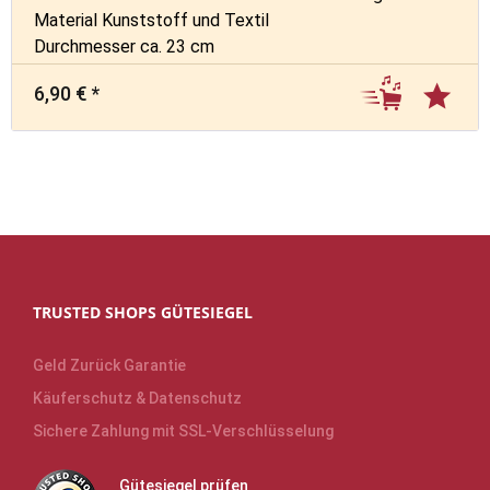
Material Kunststoff und Textil
Durchmesser ca. 23 cm
6,90 € *
TRUSTED SHOPS GÜTESIEGEL
Geld Zurück Garantie
Käuferschutz & Datenschutz
Sichere Zahlung mit SSL-Verschlüsselung
Gütesiegel prüfen