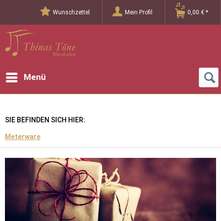
Wunschzettel
Mein Profil
0,00 € *
Menü
SIE BEFINDEN SICH HIER:
Meterware