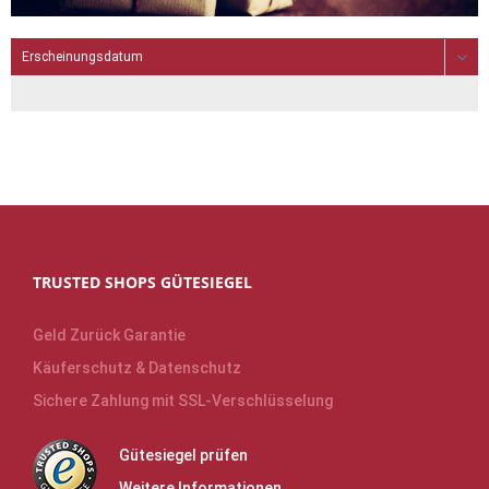
TRUSTED SHOPS GÜTESIEGEL
Geld Zurück Garantie
Käuferschutz & Datenschutz
Sichere Zahlung mit SSL-Verschlüsselung
Gütesiegel prüfen
Weitere Informationen