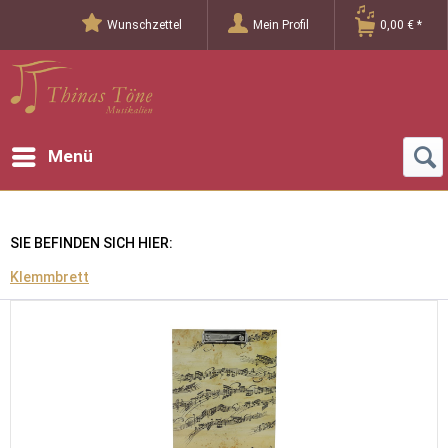
Wunschzettel
Mein Profil
0,00 € *
Menü
SIE BEFINDEN SICH HIER:
Klemmbrett