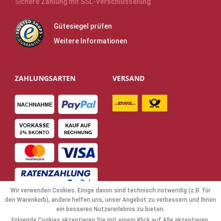
Sichere Zahlung mit SSL-Verschlüsselung
Gütesiegel prüfen
Weitere Informationen
ZAHLUNGSARTEN
VERSAND
Wir verwenden Cookies. Einige davon sind technisch notwendig (z.B. für
den Warenkorb), andere helfen uns, unser Angebot zu verbessern und Ihnen
ein besseres Nutzererlebnis zu bieten.
Folgende Cookies akzeptieren Sie mit einem Klick auf Alle akzeptieren.