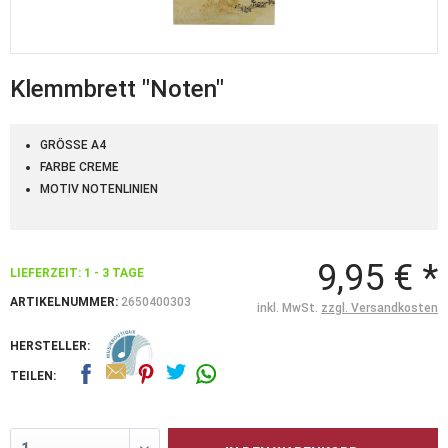
Klemmbrett "Noten"
GRÖSSE A4
FARBE CREME
MOTIV NOTENLINIEN
9,95 € *
LIEFERZEIT: 1 - 3 TAGE
ARTIKELNUMMER:
2650400303
inkl. MwSt.
zzgl. Versandkosten
HERSTELLER:
TEILEN: