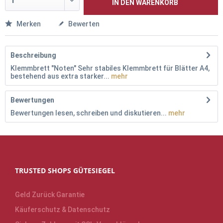
IN DEN
WARENKORB
Merken
Bewerten
Beschreibung
Klemmbrett "Noten" Sehr stabiles Klemmbrett für Blätter A4,
bestehend aus extra starker...
mehr
Bewertungen
Bewertungen lesen, schreiben und diskutieren...
mehr
TRUSTED SHOPS GÜTESIEGEL
Geld Zurück Garantie
Käuferschutz & Datenschutz