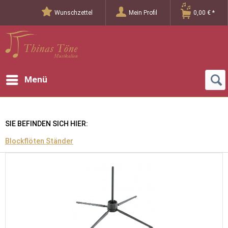
Wunschzettel
Mein Profil
0,00 € *
Menü
SIE BEFINDEN SICH HIER:
Blockflöten Ständer