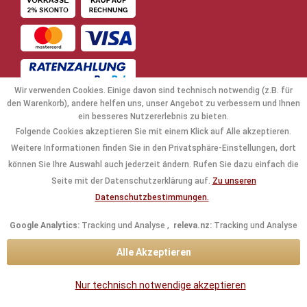
Wir verwenden Cookies. Einige davon sind technisch notwendig (z.B. für
den Warenkorb), andere helfen uns, unser Angebot zu verbessern und Ihnen
ein besseres Nutzererlebnis zu bieten.
Folgende Cookies akzeptieren Sie mit einem Klick auf Alle akzeptieren.
NAVIGATION
Weitere Informationen finden Sie in den Privatsphäre-Einstellungen, dort
können Sie Ihre Auswahl auch jederzeit ändern. Rufen Sie dazu einfach die
KAUFABWICKLUNG
Seite mit der Datenschutzerklärung auf.
Zu unseren
Datenschutzbestimmungen.
RECHTLICHES
Google Analytics:
Tracking und Analyse ,
releva.nz:
Tracking und Analyse
INFORMATIONEN
Alle Akzeptieren
KONTAKTDATEN
Nur technisch notwendige akzeptieren
* Alle Preise inkl. gesetzl. Mehrwertsteuer zzgl.
Versandkosten
und ggf.