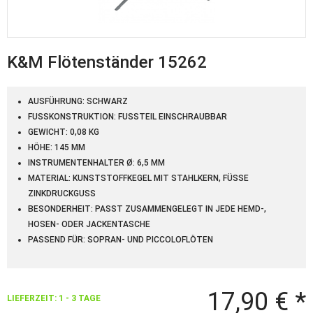
K&M Flötenständer 15262
AUSFÜHRUNG: SCHWARZ
FUSSKONSTRUKTION: FUSSTEIL EINSCHRAUBBAR
GEWICHT: 0,08 KG
HÖHE: 145 MM
INSTRUMENTENHALTER Ø: 6,5 MM
MATERIAL: KUNSTSTOFFKEGEL MIT STAHLKERN, FÜSSE Z
INKDRUCKGUSS
BESONDERHEIT: PASST ZUSAMMENGELEGT IN JEDE HEMD-,
HOSEN- ODER JACKENTASCHE
PASSEND FÜR: SOPRAN- UND PICCOLOFLÖTEN
17,90 € *
LIEFERZEIT: 1 - 3 TAGE