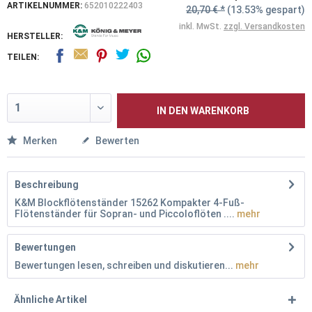
ARTIKELNUMMER:
652010222403
20,70 € *
(13.53% gespart)
inkl. MwSt.
zzgl. Versandkosten
HERSTELLER:
TEILEN:
IN DEN
WARENKORB
Merken
Bewerten
Beschreibung
K&M Blockflötenständer 15262 Kompakter 4-Fuß-
Flötenständer für Sopran- und Piccoloflöten ....
mehr
Bewertungen
Bewertungen lesen, schreiben und diskutieren...
mehr
Ähnliche Artikel