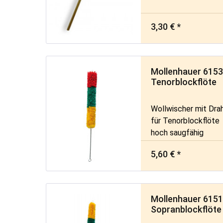
3,30 € *
Mollenhauer 6153
Tenorblockflöte
Wollwischer mit Drah
für Tenorblockflöte
hoch saugfähig
5,60 € *
Mollenhauer 6151
Sopranblockflöte