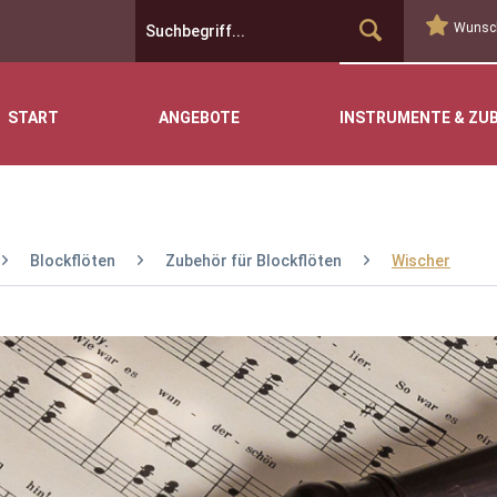
Wunsch
START
ANGEBOTE
INSTRUMENTE & ZU
Blockflöten
Zubehör für Blockflöten
Wischer