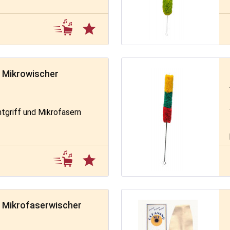
 Mikrowischer
tgriff und Mikrofasern
 Mikrofaserwischer