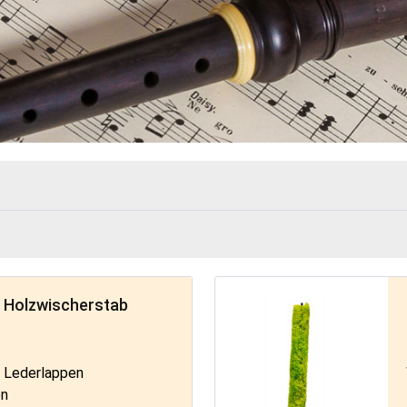
 Holzwischerstab
t Lederlappen
en