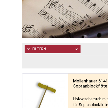
FILTERN
Mollenhauer 6141
Sopranblockflöte
Holzwischerstab mi
für Sopranblockflöt