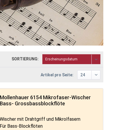
SORTIERUNG:
Artikel pro Seite:
Mollenhauer 6154 Mikrofaser-Wischer
Bass- Grossbassblockflöte
Wischer mit Drahtgriff und Mikrolfasern
Für Bass-Blockflöten