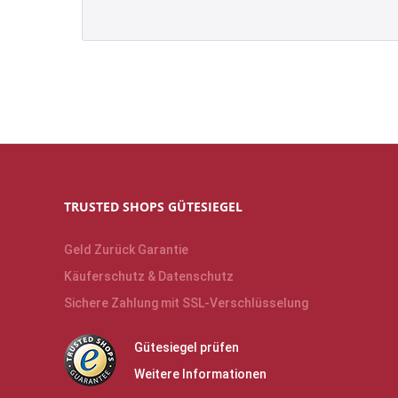
TRUSTED SHOPS GÜTESIEGEL
Geld Zurück Garantie
Käuferschutz & Datenschutz
Sichere Zahlung mit SSL-Verschlüsselung
Gütesiegel prüfen
Weitere Informationen