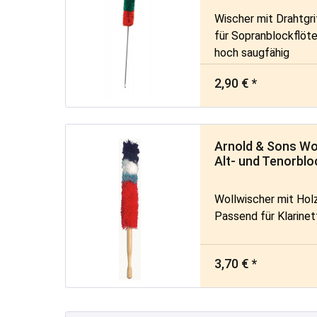
Wischer mit Drahtgri
für Sopranblockflöt
hoch saugfähig
2,90 € *
Arnold & Sons Wol
Alt- und Tenorblo
Wollwischer mit Holz
Passend für Klarinet
3,70 € *