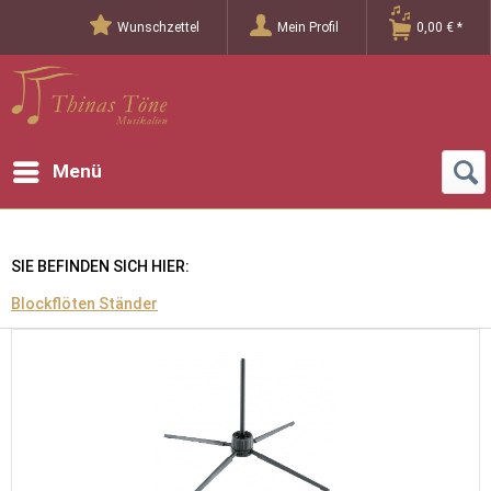
Wunschzettel
Mein Profil
0,00 € *
Menü
SIE BEFINDEN SICH HIER:
Blockflöten Ständer