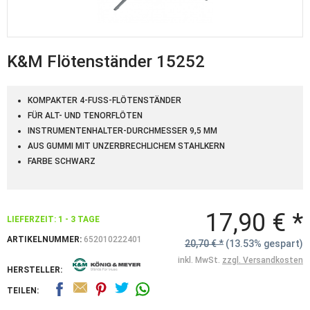
K&M Flötenständer 15252
KOMPAKTER 4-FUSS-FLÖTENSTÄNDER
FÜR ALT- UND TENORFLÖTEN
INSTRUMENTENHALTER-DURCHMESSER 9,5 MM
AUS GUMMI MIT UNZERBRECHLICHEM STAHLKERN
FARBE SCHWARZ
17,90 € *
LIEFERZEIT: 1 - 3 TAGE
ARTIKELNUMMER:
652010222401
20,70 € *
(13.53% gespart)
inkl. MwSt.
zzgl. Versandkosten
HERSTELLER:
TEILEN: