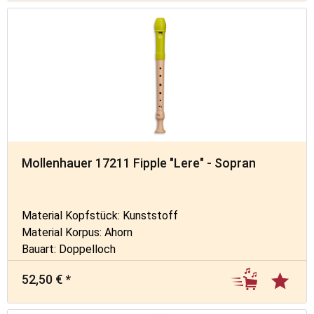
Mollenhauer 17211 Fipple "Lere" - Sopran
Material Kopfstück: Kunststoff
Material Korpus: Ahorn
Bauart: Doppelloch
52,50 € *