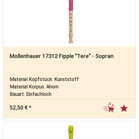
Mollenhauer 17312 Fipple "Tere" - Sopran
Material Kopfstück: Kunststoff
Material Korpus: Ahorn
Bauart: Einfachloch
52,50 € *