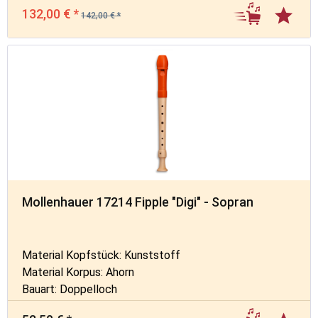
132,00 € *
142,00 € *
Mollenhauer 17214 Fipple "Digi" - Sopran
Material Kopfstück: Kunststoff
Material Korpus: Ahorn
Bauart: Doppelloch