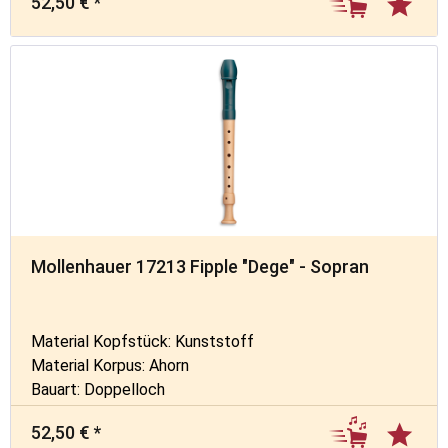
52,50 € *
Mollenhauer 17213 Fipple "Dege" - Sopran
Material Kopfstück: Kunststoff
Material Korpus: Ahorn
Bauart: Doppelloch
52,50 € *