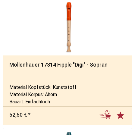
Mollenhauer 17314 Fipple "Digi" - Sopran
Material Kopfstück: Kunststoff
Material Korpus: Ahorn
Bauart: Einfachloch
52,50 € *