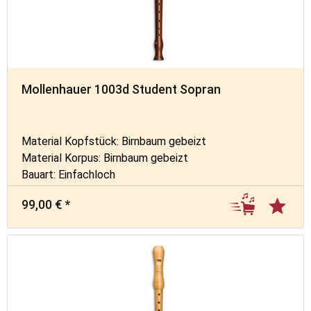
Mollenhauer 1003d Student Sopran
Material Kopfstück: Birnbaum gebeizt
Material Korpus: Birnbaum gebeizt
Bauart: Einfachloch
99,00 € *