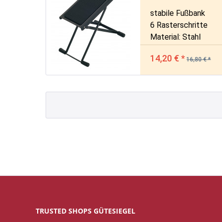
stabile Fußbank
6 Rasterschritte
Material: Stahl
14,20 € *
16,80 € *
TRUSTED SHOPS GÜTESIEGEL