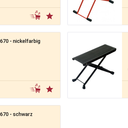
70 - nickelfarbig
670 - schwarz