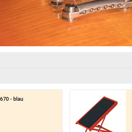
70 - blau