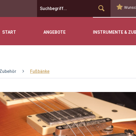
Wunsch
START
ANGEBOTE
INSTRUMENTE & ZU
Zubehör
Fußbänke