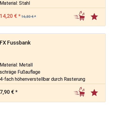
Material: Stahl
14,20 € *
16,80 € *
FX Fussbank
Material: Metall
schräge Fußauflage
4-fach höhenverstellbar durch Rasterung
7,90 € *