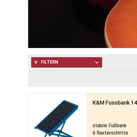
FILTERN
K&M Fussbank 146
stabile Fußbank
6 Rasterschritte