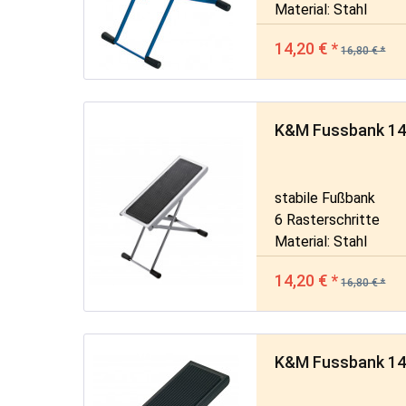
Material: Stahl
14,20 € *
16,80 € *
K&M Fussbank 146
stabile Fußbank
6 Rasterschritte
Material: Stahl
14,20 € *
16,80 € *
K&M Fussbank 14