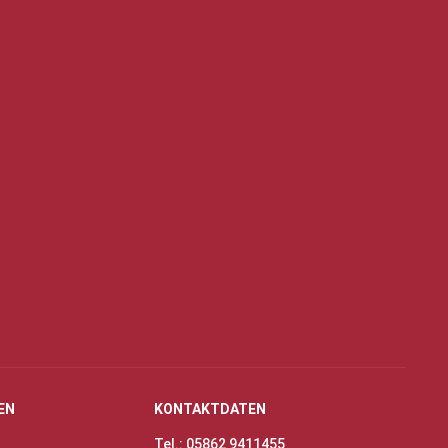
EN
KONTAKTDATEN
Tel.: 05862 9411455