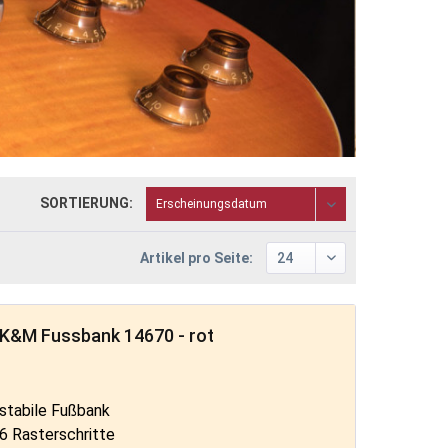
SORTIERUNG:
Artikel pro Seite:
K&M Fussbank 14670 - rot
stabile Fußbank
6 Rasterschritte