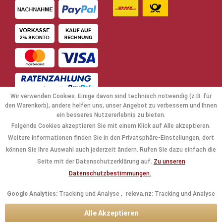
Wir verwenden Cookies. Einige davon sind technisch notwendig (z.B. für
den Warenkorb), andere helfen uns, unser Angebot zu verbessern und Ihnen
ein besseres Nutzererlebnis zu bieten.
Folgende Cookies akzeptieren Sie mit einem Klick auf Alle akzeptieren.
NAVIGATION
Weitere Informationen finden Sie in den Privatsphäre-Einstellungen, dort
können Sie Ihre Auswahl auch jederzeit ändern. Rufen Sie dazu einfach die
KAUFABWICKLUNG
Seite mit der Datenschutzerklärung auf.
Zu unseren
Datenschutzbestimmungen.
RECHTLICHES
Google Analytics:
Tracking und Analyse ,
releva.nz:
Tracking und Analyse
INFORMATIONEN
Alle Akzeptieren
KONTAKTDATEN