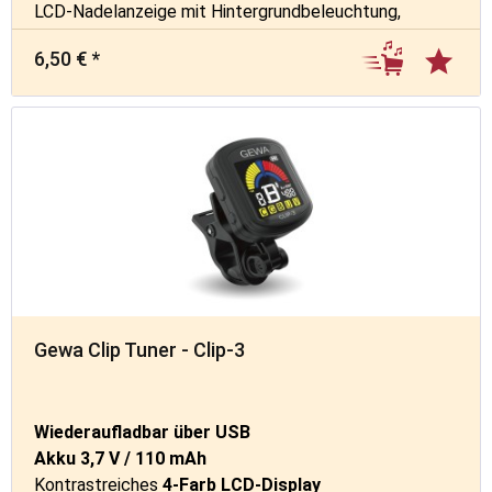
LCD-Nadelanzeige mit Hintergrundbeleuchtung,
Farbwechsel bei richtig gestimmtem Ton
6,50 € *
Gewa Clip Tuner - Clip-3
Wiederaufladbar über USB
Akku 3,7 V / 110 mAh
Kontrastreiches
4-Farb LCD-Display