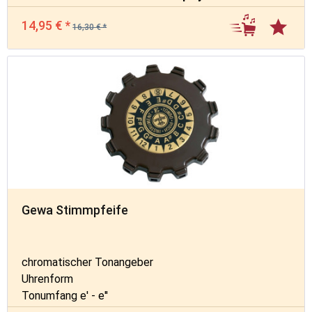
14,95 € *
16,30 € *
Gewa Stimmpfeife
chromatischer Tonangeber
Uhrenform
Tonumfang e' - e''