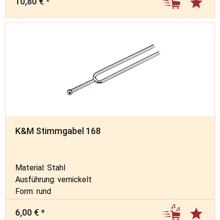
10,80 € *
K&M Stimmgabel 168
Material: Stahl
Ausführung: vernickelt
Form: rund
6,00 € *