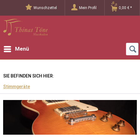
Wunschzettel
Mein Profil
0,00 € *
Menü
SIE BEFINDEN SICH HIER:
Stimmgeräte