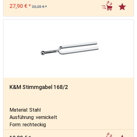
27,90 € *
33,20 € *
K&M Stimmgabel 168/2
Material: Stahl
Ausführung: vernickelt
Form: rechteckig