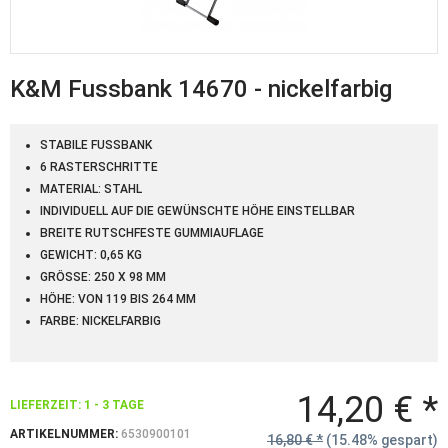
K&M Fussbank 14670 - nickelfarbig
STABILE FUSSBANK
6 RASTERSCHRITTE
MATERIAL: STAHL
INDIVIDUELL AUF DIE GEWÜNSCHTE HÖHE EINSTELLBAR
BREITE RUTSCHFESTE GUMMIAUFLAGE
GEWICHT: 0,65 KG
GRÖSSE: 250 X 98 MM
HÖHE: VON 119 BIS 264 MM
FARBE: NICKELFARBIG
14,20 € *
LIEFERZEIT: 1 - 3 TAGE
ARTIKELNUMMER:
6530900101
16,80 € *
(15.48% gespart)