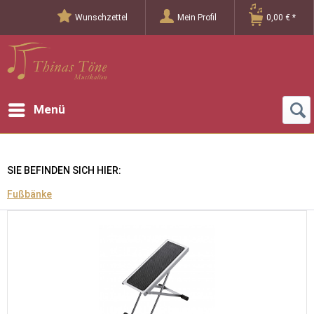
Wunschzettel
Mein Profil
0,00 € *
Menü
SIE BEFINDEN SICH HIER:
Fußbänke