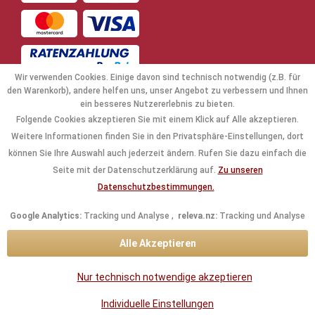
Wir verwenden Cookies. Einige davon sind technisch notwendig (z.B. für
den Warenkorb), andere helfen uns, unser Angebot zu verbessern und Ihnen
ein besseres Nutzererlebnis zu bieten.
Folgende Cookies akzeptieren Sie mit einem Klick auf Alle akzeptieren.
NAVIGATION
Weitere Informationen finden Sie in den Privatsphäre-Einstellungen, dort
können Sie Ihre Auswahl auch jederzeit ändern. Rufen Sie dazu einfach die
KAUFABWICKLUNG
Seite mit der Datenschutzerklärung auf.
Zu unseren
Datenschutzbestimmungen.
RECHTLICHES
Google Analytics:
Tracking und Analyse ,
releva.nz:
Tracking und Analyse
INFORMATIONEN
Alle Akzeptieren
KONTAKTDATEN
Nur technisch notwendige akzeptieren
* Alle Preise inkl. gesetzl. Mehrwertsteuer zzgl.
Versandkosten
und ggf.
Individuelle Einstellungen
Nachnahmegebühren, wenn nicht anders beschrieben.