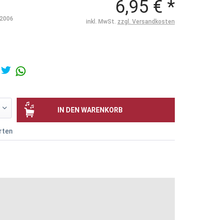
6,95 € *
2006
inkl. MwSt.
zzgl. Versandkosten
IN DEN
WARENKORB
rten