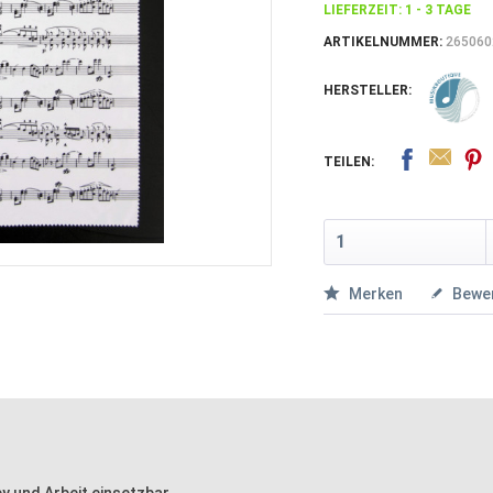
LIEFERZEIT: 1 - 3 TAGE
ARTIKELNUMMER:
265060
HERSTELLER:
TEILEN:
Merken
Bewe
by und Arbeit einsetzbar.