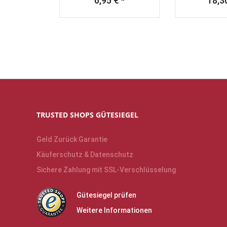
6,95 € *
18,30
TRUSTED SHOPS GÜTESIEGEL
Geld Zurück Garantie
Käuferschutz & Datenschutz
Sichere Zahlung mit SSL-Verschlüsselung
Gütesiegel prüfen
Weitere Informationen