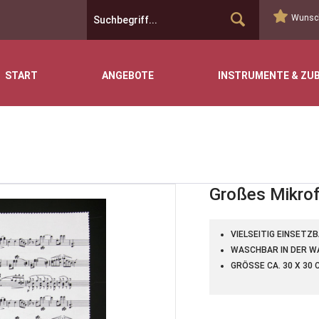
Wunsch
START
ANGEBOTE
INSTRUMENTE & ZU
Großes Mikro
VIELSEITIG EINSETZ
WASCHBAR IN DER W
GRÖSSE CA. 30 X 30 C