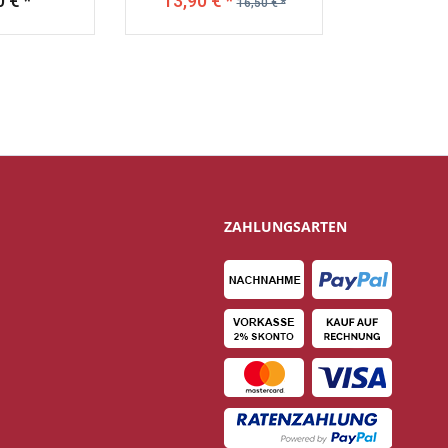
 € *
13,90 € *
16,50 € *
ZAHLUNGSARTEN