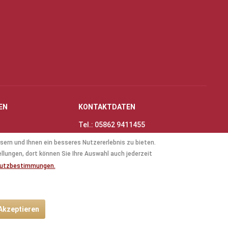
EN
KONTAKTDATEN
Tel.: 05862 9411455
Fax: 05862 8698
sern und Ihnen ein besseres Nutzererlebnis zu bieten.
nungszeiten
E-Mail:
info@thinas-toene.de
ellungen, dort können Sie Ihre Auswahl auch jederzeit
lockflöten
hutzbestimmungen.
ten
 Akzeptieren
ht anders beschrieben.