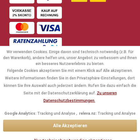
Wir verwenden Cookies. Einige davon sind technisch notwendig (z.B. für
den Warenkorb), andere helfen uns, unser Angebot zu verbessern und Ihnen
ein besseres Nutzererlebnis zu bieten.
Folgende Cookies akzeptieren Sie mit einem Klick auf Alle akzeptieren.
NAVIGATION
Weitere Informationen finden Sie in den Privatsphäre-Einstellungen, dort
können Sie Ihre Auswahl auch jederzeit ändern. Rufen Sie dazu einfach die
KAUFABWICKLUNG
Seite mit der Datenschutzerklärung auf.
Zu unseren
Datenschutzbestimmungen.
RECHTLICHES
Google Analytics:
Tracking und Analyse ,
releva.nz:
Tracking und Analyse
INFORMATIONEN
Alle Akzeptieren
KONTAKTDATEN