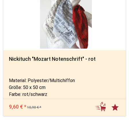
Nickituch "Mozart Notenschrift" - rot
Material: Polyester/Multichiffon
Größe: 50 x 50 cm
Farbe: rot/schwarz
9,60 € *
10,90 € *