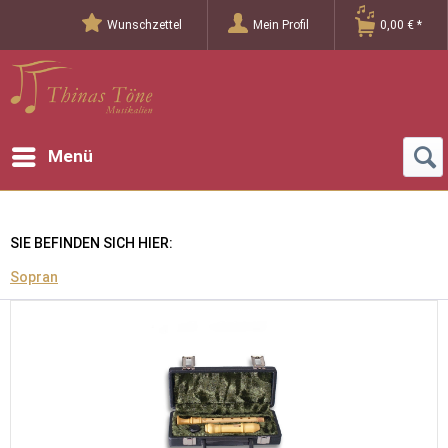
Wunschzettel
Mein Profil
0,00 € *
Menü
SIE BEFINDEN SICH HIER:
Sopran