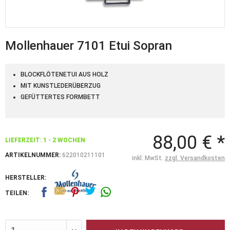
Mollenhauer 7101 Etui Sopran
BLOCKFLÖTENETUI AUS HOLZ
MIT KUNSTLEDERÜBERZUG
GEFÜTTERTES FORMBETT
88,00 € *
LIEFERZEIT: 1 - 2 WOCHEN
ARTIKELNUMMER:
622010211101
inkl. MwSt.
zzgl. Versandkosten
HERSTELLER:
TEILEN: