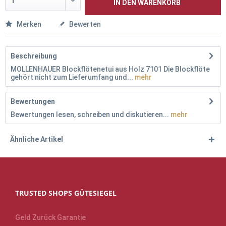
IN DEN
WARENKORB
Merken
Bewerten
Beschreibung
MOLLENHAUER Blockflötenetui aus Holz 7101 Die Blockflöte
gehört nicht zum Lieferumfang und...
mehr
Bewertungen
Bewertungen lesen, schreiben und diskutieren...
mehr
Ähnliche Artikel
TRUSTED SHOPS GÜTESIEGEL
Geld Zurück Garantie