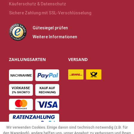
Käuferschutz & Datenschutz
Sichere Zahlung mit SSL-Verschlüsselung
Gütesiegel prüfen
Weitere Informationen
ZAHLUNGSARTEN
VERSAND
Wir verwenden Cookies. Einige davon sind technisch notwendig (z.B. für
den Warenkorb), andere helfen uns, unser Angebot zu verbessern und Ihnen