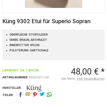
Küng 9302 Etui für Superio Sopran
OBERFLÄCHE
:
STOFF/LEDER
FARBE: BRAUN, ANTHRAZIT
INNENFUTTER: NYLON
POLSTERUNG: HARTSCHALE
48,00 € *
LIEFERZEIT: CA. 1 WOCHE
ARTIKELNUMMER:
502010211100
inkl. MwSt.
zzgl. Versandkosten
HERSTELLER:
TEILEN: