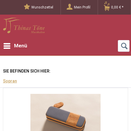
Wunschzettel
Mein Profil
0,00 € *
Menü
SIE BEFINDEN SICH HIER:
Sopran