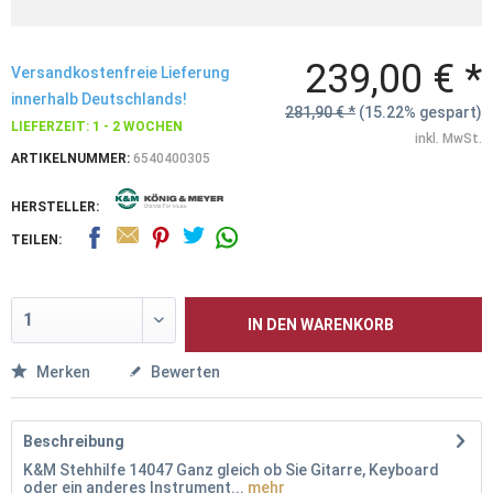
239,00 € *
Versandkostenfreie Lieferung
innerhalb Deutschlands!
281,90 € *
(15.22% gespart)
LIEFERZEIT: 1 - 2 WOCHEN
inkl. MwSt.
ARTIKELNUMMER:
6540400305
HERSTELLER:
TEILEN:
IN DEN
WARENKORB
Merken
Bewerten
Beschreibung
K&M Stehhilfe 14047 Ganz gleich ob Sie Gitarre, Keyboard
oder ein anderes Instrument...
mehr