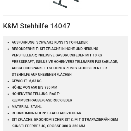
K&M Stehhilfe 14047
AUSFÜHRUNG: SCHWARZ KUNSTSTOFFLEDER
BESONDERHEIT: SITZFLÄCHE IN HÖHE UND NEIGUNG
VERSTELLBAR; INKLUSIVE GASDRUCKFEDER MIT 10 KG
PRESSKRAFT; INKLUSIVE HÖHENVERSTELLBARER FUSSABLAGE; A
USGLEICHSPARKETTSCHONER ZUM STABILISIEREN DER S
TEHHILFE AUF UNEBENEN FLÄCHEN
GEWICHT: 6,63 KG
HÖHE: VON 650 BIS 930 MM
HÖHENVERSTELLUNG: RAST-
KLEMMSCHRAUBE/GASDRUCKFEDER
MATERIAL: STAHL
ROHRKOMBINATION: 1-FACH AUSZIEHBAR
SITZFLÄCHE: ERGONOMISCHER SITZ, MIT STRAPAZIERFÄHIGEM
KUNSTLEDERBEZUG, GRÖSSE 380 X 350 MM