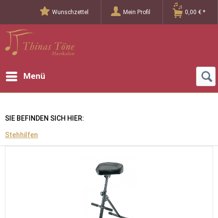
Wunschzettel
Mein Profil
0,00 € *
Menü
SIE BEFINDEN SICH HIER:
Stehhilfen