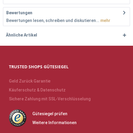
Bewertungen
Bewertungen lesen, schreiben und diskutieren...
mehr
Ähnliche Artikel
TRUSTED SHOPS GÜTESIEGEL
Geld Zurück Garantie
Käuferschutz & Datenschutz
Sichere Zahlung mit SSL-Verschlüsselung
Gütesiegel prüfen
Weitere Informationen