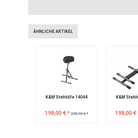
ÄHNLICHE ARTIKEL
K&M Stehhilfe 14044
K&M Stehhi
198,00 € *
198,00 € 
238,90 € *