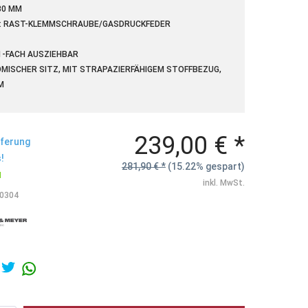
30 MM
: RAST-KLEMMSCHRAUBE/GASDRUCKFEDER
1-FACH AUSZIEHBAR
MISCHER SITZ, MIT STRAPAZIERFÄHIGEM STOFFBEZUG,
239,00 € *
eferung
!
281,90 € *
(15.22% gespart)
N
inkl. MwSt.
0304