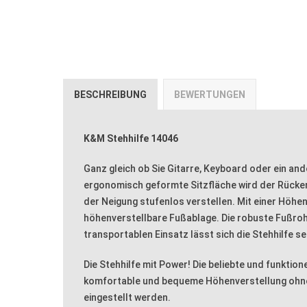
BESCHREIBUNG
BEWERTUNGEN
K&M Stehhilfe 14046
Ganz gleich ob Sie Gitarre, Keyboard oder ein ande
ergonomisch geformte Sitzfläche wird der Rücken
der Neigung stufenlos verstellen. Mit einer Höhen
höhenverstellbare Fußablage. Die robuste Fußroh
transportablen Einsatz lässt sich die Stehhilfe 
Die Stehhilfe mit Power! Die beliebte und funktio
komfortable und bequeme Höhenverstellung ohne 
eingestellt werden.