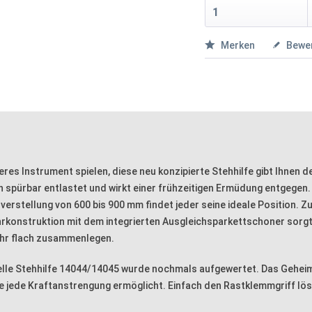
Merken
Bewe
res Instrument spielen, diese neu konzipierte Stehhilfe gibt Ihnen d
 spürbar entlastet und wirkt einer frühzeitigen Ermüdung entgegen.
verstellung von 600 bis 900 mm findet jeder seine ideale Position. Zu
rkonstruktion mit dem integrierten Ausgleichsparkettschoner sorgt 
sehr flach zusammenlegen.
nelle Stehhilfe 14044/14045 wurde nochmals aufgewertet. Das Geheimn
jede Kraftanstrengung ermöglicht. Einfach den Rastklemmgriff löse