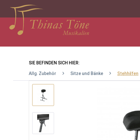
SIE BEFINDEN SICH HIER:
Allg. Zubehör
Sitze und Bänke
Stehhilfen