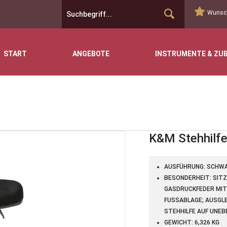
Wunsch
START
ANGEBOTE
INSTRUMENTE & ZU
K&M Stehhilf
AUSFÜHRUNG: SCHW
BESONDERHEIT: SITZ
GASDRUCKFEDER MIT
FUSSABLAGE; AUSGLE
TEHHILFE AUF UNEBE
GEWICHT: 6,326 KG