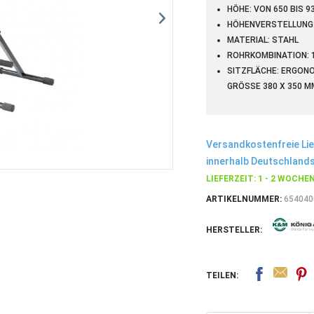
HÖHE: VON 650 BIS 9
HÖHENVERSTELLUNG
MATERIAL: STAHL
ROHRKOMBINATION: 
SITZFLÄCHE: ERGONO
GRÖSSE 380 X 350 MM
Versandkostenfreie Li
innerhalb Deutschlands
LIEFERZEIT: 1 - 2 WOCHE
ARTIKELNUMMER:
654040
HERSTELLER:
TEILEN: