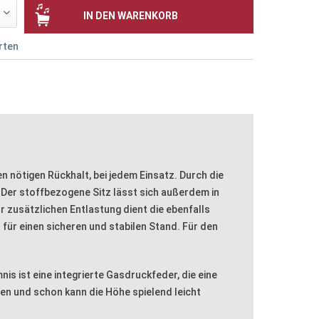
IN DEN
WARENKORB
rten
en nötigen Rückhalt, bei jedem Einsatz. Durch die
 Der stoffbezogene Sitz lässt sich außerdem in
r zusätzlichen Entlastung dient die ebenfalls
für einen sicheren und stabilen Stand. Für den
is ist eine integrierte Gasdruckfeder, die eine
n und schon kann die Höhe spielend leicht