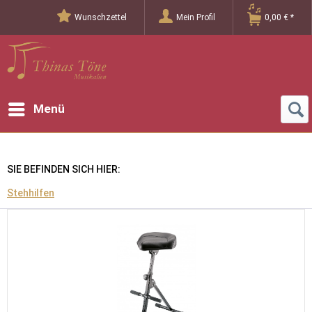
Wunschzettel
Mein Profil
0,00 € *
Menü
SIE BEFINDEN SICH HIER:
Stehhilfen