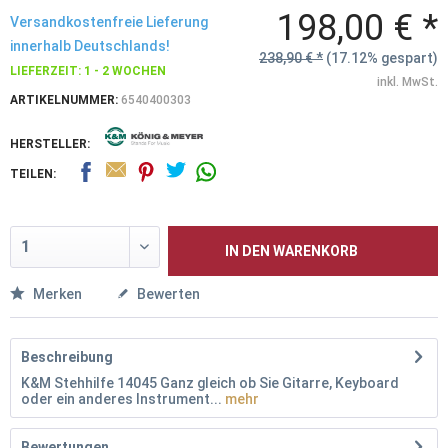
198,00 € *
Versandkostenfreie Lieferung
innerhalb Deutschlands!
238,90 € *
(17.12% gespart)
LIEFERZEIT: 1 - 2 WOCHEN
inkl. MwSt.
ARTIKELNUMMER:
6540400303
HERSTELLER:
TEILEN:
IN DEN
WARENKORB
Merken
Bewerten
Beschreibung
K&M Stehhilfe 14045 Ganz gleich ob Sie Gitarre, Keyboard
oder ein anderes Instrument...
mehr
Bewertungen