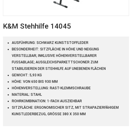
K&M Stehhilfe 14045
AUSFÜHRUNG: SCHWARZ KUNSTSTOFFLEDER
BESONDERHEIT: SITZFLÄCHE IN HÖHE UND NEIGUNG
VERSTELLBAR; INKLUSIVE HÖHENVERSTELLBARER
FUSSABLAGE; AUSGLEICHSPARKETTSCHONER ZUM S
TABILISIEREN DER STEHHILFE AUF UNEBENEN FLÄCHEN
GEWICHT: 5,93 KG
HÖHE: VON 650 BIS 930 MM
HÖHENVERSTELLUNG: RAST-KLEMMSCHRAUBE
MATERIAL: STAHL
ROHRKOMBINATION: 1-FACH AUSZIEHBAR
SITZFLÄCHE: ERGONOMISCHER SITZ, MIT STRAPAZIERFÄHIGEM
KUNSTLEDERBEZUG, GRÖSSE 380 X 350 MM