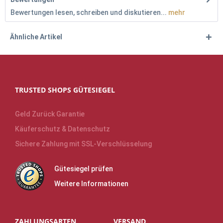
Bewertungen lesen, schreiben und diskutieren...
mehr
Ähnliche Artikel
TRUSTED SHOPS GÜTESIEGEL
Geld Zurück Garantie
Käuferschutz & Datenschutz
Sichere Zahlung mit SSL-Verschlüsselung
Gütesiegel prüfen
Weitere Informationen
ZAHLUNGSARTEN
VERSAND