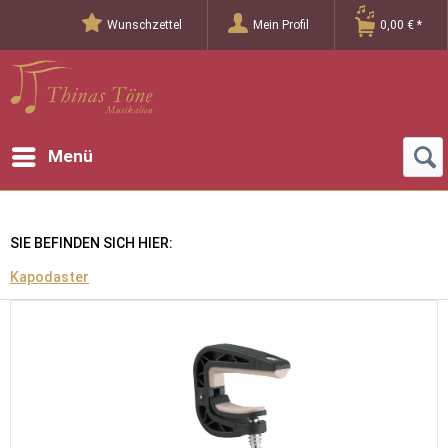
Wunschzettel
Mein Profil
0,00 € *
Menü
SIE BEFINDEN SICH HIER:
Kapodaster