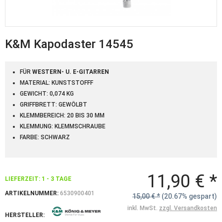
K&M Kapodaster 14545
FÜR
WESTERN- U. E-GITARREN
MATERIAL: KUNSTSTOFFF
GEWICHT: 0,074 KG
GRIFFBRETT: GEWÖLBT
KLEMMBEREICH: 20 BIS 30 MM
KLEMMUNG: KLEMMSCHRAUBE
FARBE: SCHWARZ
11,90 € *
LIEFERZEIT: 1 - 3 TAGE
ARTIKELNUMMER:
6530900401
15,00 € *
(20.67% gespart)
inkl. MwSt.
zzgl. Versandkosten
HERSTELLER: