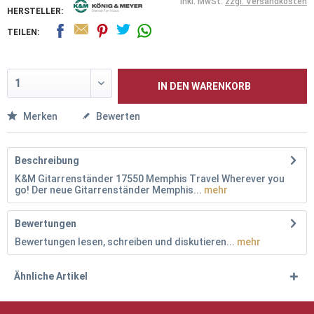
inkl. MwSt.
zzgl. Versandkosten
HERSTELLER:
TEILEN:
IN DEN
WARENKORB
Merken
Bewerten
Beschreibung
K&M Gitarrenständer 17550 Memphis Travel Wherever you
go! Der neue Gitarrenständer Memphis...
mehr
Bewertungen
Bewertungen lesen, schreiben und diskutieren...
mehr
Ähnliche Artikel