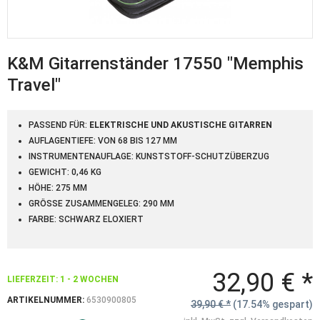
K&M Gitarrenständer 17550 "Memphis
Travel"
PASSEND FÜR:
ELEKTRISCHE UND AKUSTISCHE GITARREN
AUFLAGENTIEFE: VON 68 BIS 127 MM
INSTRUMENTENAUFLAGE: KUNSTSTOFF-SCHUTZÜBERZUG
GEWICHT: 0,46 KG
HÖHE: 275 MM
GRÖSSE ZUSAMMENGELEG: 290 MM
FARBE: SCHWARZ ELOXIERT
32,90 € *
LIEFERZEIT: 1 - 2 WOCHEN
ARTIKELNUMMER:
6530900805
39,90 € *
(17.54% gespart)