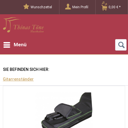
Wunschzettel
Mein Profil
0,00 € *
Menü
SIE BEFINDEN SICH HIER:
Gitarrenständer