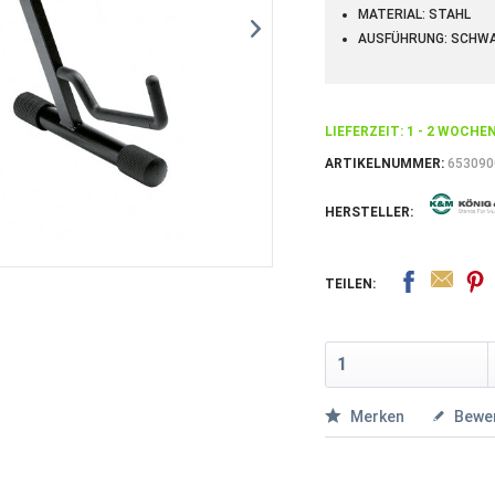
MATERIAL: STAHL
AUSFÜHRUNG: SCHW
LIEFERZEIT: 1 - 2 WOCHE
ARTIKELNUMMER:
653090
HERSTELLER:
TEILEN:
Merken
Bewe