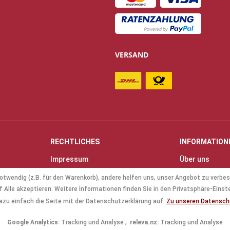
VERSAND
RECHTLICHES
INFORMATION
Impressum
Über uns
Allgemeine Geschäftsbedingungen
Kontakt
otwendig (z.B. für den Warenkorb), andere helfen uns, unser Angebot zu verbes
(AGB)
Anfahrt & Öff
 Alle akzeptieren. Weitere Informationen finden Sie in den Privatsphäre-Einst
Datenschutz
Mollenhauer B
azu einfach die Seite mit der Datenschutzerklärung auf.
Zu unseren Datensc
Batterieverordnung
Küng Blockflö
Google Analytics:
Tracking und Analyse ,
releva.nz:
Tracking und Analyse