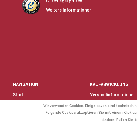
Gütesiegel prüfen
Weitere Informationen
NAVIGATION
KAUFABWICKLUNG
Start
Versandinformationen
Instrumente & Zubehör
Zahlungsarten
Wir verwenden Cookies. Einige davon sind technisch n
Angebote
Widerrufsrecht
Folgende Cookies akzeptieren Sie mit einem Klick auf
Geschenkartikel
Widerrufsformular
ändern. Rufen Sie d
Allg. Zubehör