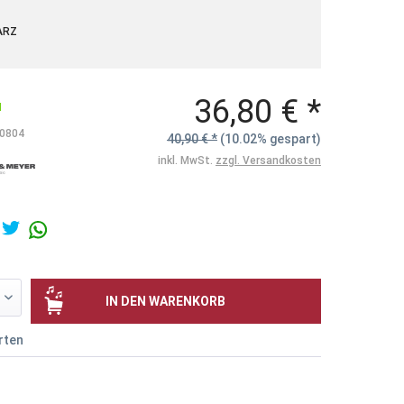
ARZ
36,80 € *
N
0804
40,90 € *
(10.02% gespart)
inkl. MwSt.
zzgl. Versandkosten
IN DEN
WARENKORB
rten