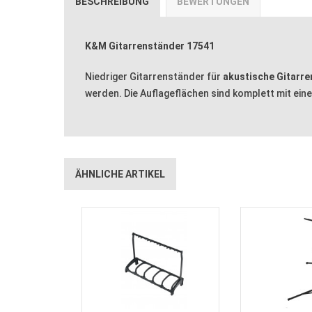
BESCHREIBUNG
BEWERTUNGEN
K&M Gitarrenständer 17541
Niedriger Gitarrenständer für
akustische Gitarre
werden. Die Auflageflächen sind komplett mit e
ÄHNLICHE ARTIKEL