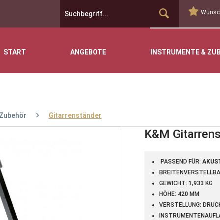
Wunsch
START
ANGEBOTE
INSTRUMENTE & ZU
Zubehör
Gitarrenständer
K&M Gitarren
PASSEND FÜR:
AKUS
BREITENVERSTELLBAR
GEWICHT: 1,933 KG
HÖHE: 420 MM
VERSTELLUNG: DRU
INSTRUMENTENAUFL