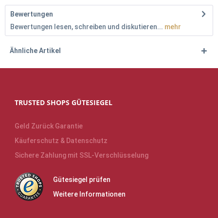
Bewertungen
Bewertungen lesen, schreiben und diskutieren...
mehr
Ähnliche Artikel
TRUSTED SHOPS GÜTESIEGEL
Geld Zurück Garantie
Käuferschutz & Datenschutz
Sichere Zahlung mit SSL-Verschlüsselung
Gütesiegel prüfen
Weitere Informationen