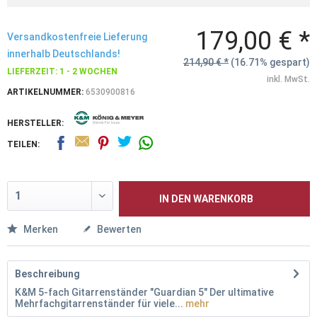
179,00 € *
Versandkostenfreie Lieferung
innerhalb Deutschlands!
214,90 € *
(16.71% gespart)
LIEFERZEIT: 1 - 2 WOCHEN
inkl. MwSt.
ARTIKELNUMMER:
6530900816
HERSTELLER:
TEILEN:
IN DEN
WARENKORB
Merken
Bewerten
Beschreibung
K&M 5-fach Gitarrenständer "Guardian 5" Der ultimative
Mehrfachgitarrenständer für viele...
mehr