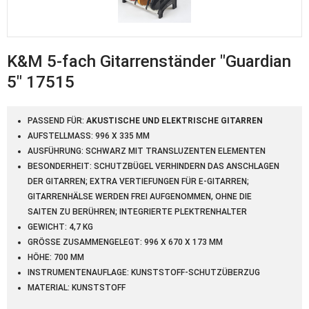
K&M 5-fach Gitarrenständer "Guardian
5" 17515
PASSEND FÜR:
AKUSTISCHE UND ELEKTRISCHE GITARREN
AUFSTELLMASS: 996 X 335 MM
AUSFÜHRUNG: SCHWARZ MIT TRANSLUZENTEN ELEMENTEN
BESONDERHEIT: SCHUTZBÜGEL VERHINDERN DAS ANSCHLAGEN
DER GITARREN; EXTRA VERTIEFUNGEN FÜR E-GITARREN;
GITARRENHÄLSE WERDEN FREI AUFGENOMMEN, OHNE DIE
SAITEN ZU BERÜHREN; INTEGRIERTE PLEKTRENHALTER
GEWICHT: 4,7 KG
GRÖSSE ZUSAMMENGELEGT: 996 X 670 X 173 MM
HÖHE: 700 MM
INSTRUMENTENAUFLAGE: KUNSTSTOFF-SCHUTZÜBERZUG
MATERIAL: KUNSTSTOFF