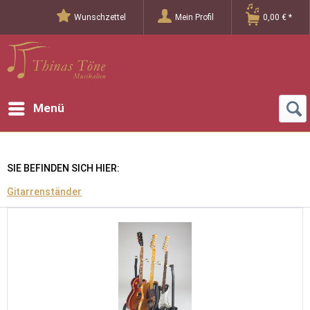
Wunschzettel
Mein Profil
0,00 € *
Menü
SIE BEFINDEN SICH HIER:
Gitarrenständer