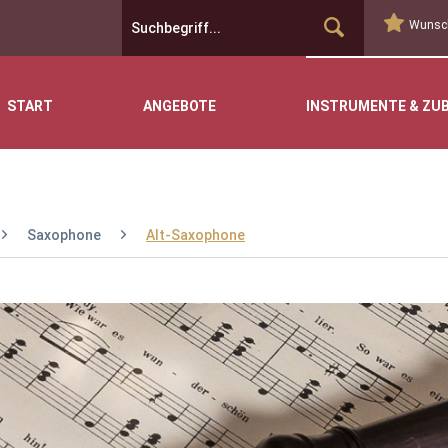
Wunsch
START
ANGEBOTE
INSTRUMENTE & ZU
Saxophone
Alt-Saxophone