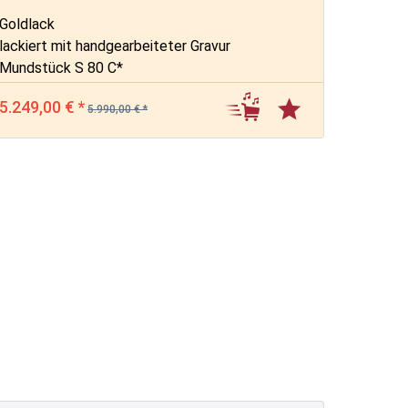
Goldlack
lackiert mit handgearbeiteter Gravur
Mundstück S 80 C*
5.249,00 € *
5.990,00 € *