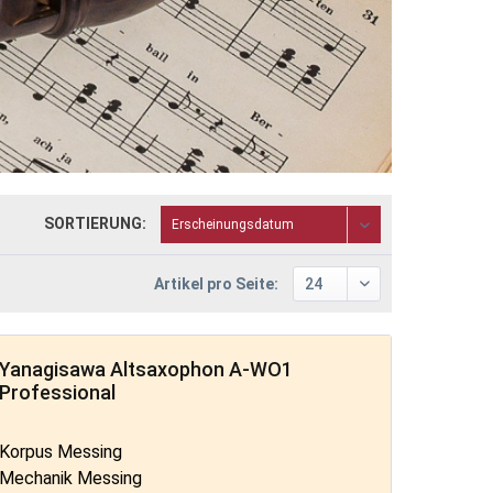
SORTIERUNG:
Artikel pro Seite:
Yanagisawa Altsaxophon A-WO1
Professional
Korpus Messing
Mechanik Messing