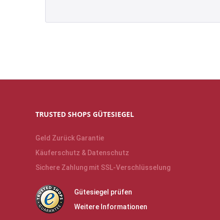
TRUSTED SHOPS GÜTESIEGEL
Geld Zurück Garantie
Käuferschutz & Datenschutz
Sichere Zahlung mit SSL-Verschlüsselung
Gütesiegel prüfen
Weitere Informationen