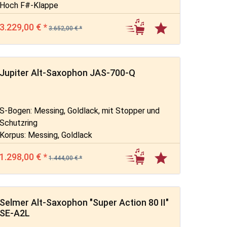
Hoch F#-Klappe
3.229,00 € *
3.652,00 € *
Jupiter Alt-Saxophon JAS-700-Q
S-Bogen: Messing, Goldlack, mit Stopper und
Schutzring
Korpus: Messing, Goldlack
Mechanik: Messing, Goldlack
1.298,00 € *
1.444,00 € *
Selmer Alt-Saxophon "Super Action 80 II"
SE-A2L