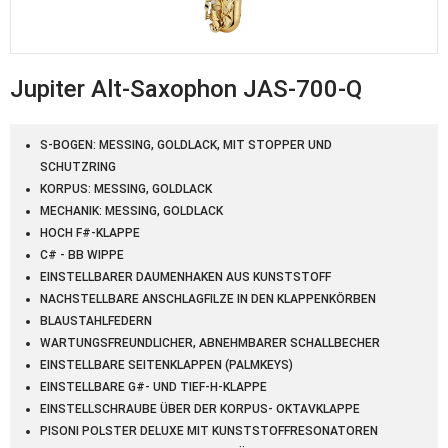
Jupiter Alt-Saxophon JAS-700-Q
S-BOGEN: MESSING, GOLDLACK, MIT STOPPER UND
SCHUTZRING
KORPUS: MESSING, GOLDLACK
MECHANIK: MESSING, GOLDLACK
HOCH F#-KLAPPE
C# - BB WIPPE
EINSTELLBARER DAUMENHAKEN AUS KUNSTSTOFF
NACHSTELLBARE ANSCHLAGFILZE IN DEN KLAPPENKÖRBEN
BLAUSTAHLFEDERN
WARTUNGSFREUNDLICHER, ABNEHMBARER SCHALLBECHER
EINSTELLBARE SEITENKLAPPEN (PALMKEYS)
EINSTELLBARE G#- UND TIEF-H-KLAPPE
EINSTELLSCHRAUBE ÜBER DER KORPUS- OKTAVKLAPPE
PISONI POLSTER DELUXE MIT KUNSTSTOFFRESONATOREN