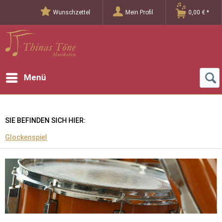
Wunschzettel
Mein Profil
0,00 € *
Menü
SIE BEFINDEN SICH HIER:
Glockenspiel