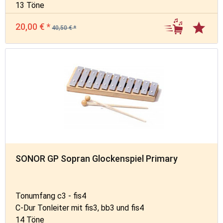
13 Töne
20,00 € *
40,50 € *
SONOR GP Sopran Glockenspiel Primary
Tonumfang c3 - fis4
C-Dur Tonleiter mit fis3, bb3 und fis4
14 Töne