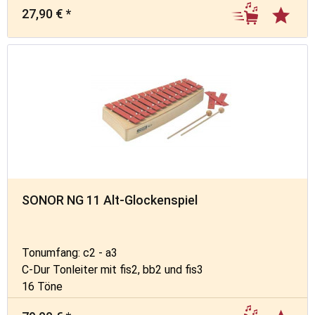
27,90 € *
SONOR NG 11 Alt-Glockenspiel
Tonumfang: c2 - a3
C-Dur Tonleiter mit fis2, bb2 und fis3
16 Töne