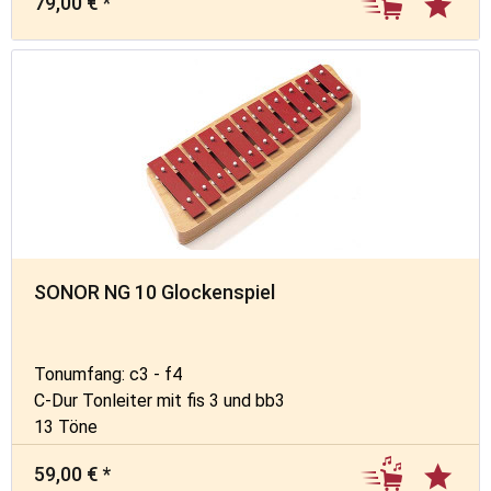
79,00 € *
SONOR NG 10 Glockenspiel
Tonumfang: c3 - f4
C-Dur Tonleiter mit fis 3 und bb3
13 Töne
59,00 € *