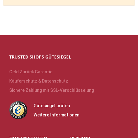
TRUSTED SHOPS GÜTESIEGEL
Geld Zurück Garantie
Käuferschutz & Datenschutz
Sichere Zahlung mit SSL-Verschlüsselung
Gütesiegel prüfen
Weitere Informationen