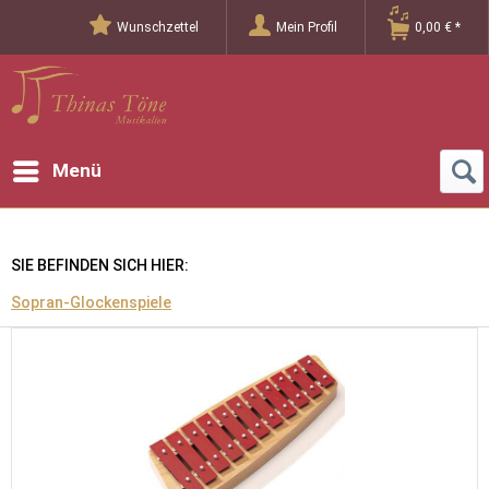
Wunschzettel
Mein Profil
0,00 € *
Menü
SIE BEFINDEN SICH HIER:
Sopran-Glockenspiele