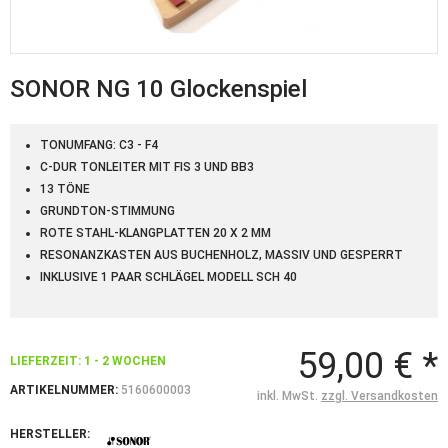
SONOR NG 10 Glockenspiel
TONUMFANG: C3 - F4
C-DUR TONLEITER MIT FIS 3 UND BB3
13 TÖNE
GRUNDTON-STIMMUNG
ROTE STAHL-KLANGPLATTEN 20 X 2 MM
RESONANZKASTEN AUS BUCHENHOLZ, MASSIV UND GESPERRT
INKLUSIVE 1 PAAR SCHLÄGEL MODELL SCH 40
59,00 € *
LIEFERZEIT: 1 - 2 WOCHEN
ARTIKELNUMMER:
5160600003
inkl. MwSt.
zzgl. Versandkosten
HERSTELLER: