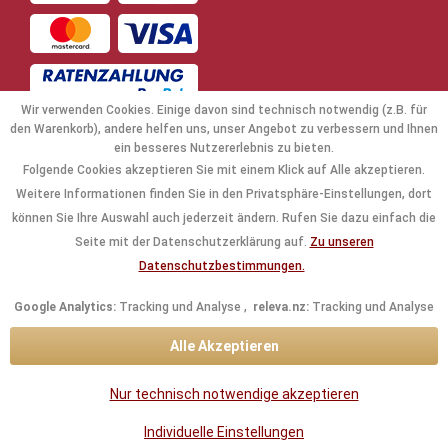
Wir verwenden Cookies. Einige davon sind technisch notwendig (z.B. für
den Warenkorb), andere helfen uns, unser Angebot zu verbessern und Ihnen
ein besseres Nutzererlebnis zu bieten.
Folgende Cookies akzeptieren Sie mit einem Klick auf Alle akzeptieren.
NAVIGATION
Weitere Informationen finden Sie in den Privatsphäre-Einstellungen, dort
können Sie Ihre Auswahl auch jederzeit ändern. Rufen Sie dazu einfach die
KAUFABWICKLUNG
Seite mit der Datenschutzerklärung auf.
Zu unseren
Datenschutzbestimmungen.
RECHTLICHES
Google Analytics:
Tracking und Analyse ,
releva.nz:
Tracking und Analyse
INFORMATIONEN
Alle Akzeptieren
KONTAKTDATEN
Nur technisch notwendige akzeptieren
* Alle Preise inkl. gesetzl. Mehrwertsteuer zzgl.
Versandkosten
und ggf.
Individuelle Einstellungen
Nachnahmegebühren, wenn nicht anders beschrieben.