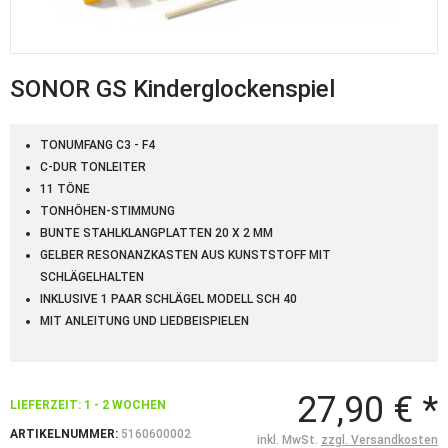
SONOR GS Kinderglockenspiel
TONUMFANG C3 - F4
C-DUR TONLEITER
11 TÖNE
TONHÖHEN-STIMMUNG
BUNTE STAHLKLANGPLATTEN 20 X 2 MM
GELBER RESONANZKASTEN AUS KUNSTSTOFF MIT
SCHLÄGELHALTEN
INKLUSIVE 1 PAAR SCHLÄGEL MODELL SCH 40
MIT ANLEITUNG UND LIEDBEISPIELEN
27,90 € *
LIEFERZEIT: 1 - 2 WOCHEN
ARTIKELNUMMER:
5160600002
inkl. MwSt.
zzgl. Versandkosten