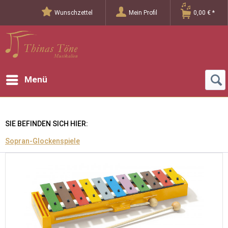
Wunschzettel
Mein Profil
0,00 € *
Menü
SIE BEFINDEN SICH HIER:
Sopran-Glockenspiele