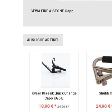
GEWA FIRE & STONE Capo
ÄHNLICHE ARTIKEL
Kyser Klassik Quick Change
Shubb C
Capo KG6 B
18,90 € *
24,90 € 
24,90 € *