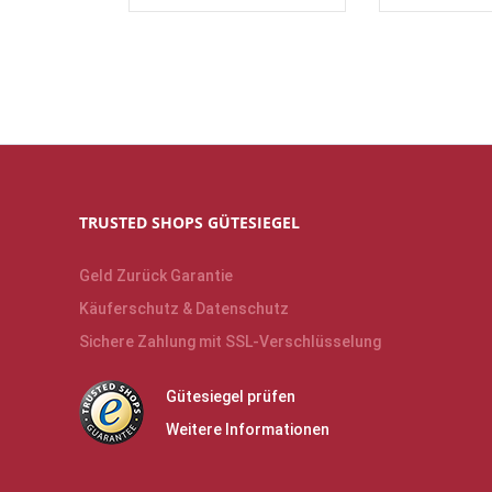
TRUSTED SHOPS GÜTESIEGEL
Geld Zurück Garantie
Käuferschutz & Datenschutz
Sichere Zahlung mit SSL-Verschlüsselung
Gütesiegel prüfen
Weitere Informationen