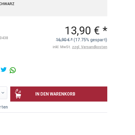
SCHWARZ
13,90 € *
0438
16,90 € *
(17.75% gespart)
inkl. MwSt.
zzgl. Versandkosten
IN DEN
WARENKORB
rten