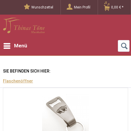
Wunschzettel
Mein Profil
0,00 € *
Menü
SIE BEFINDEN SICH HIER:
Flaschenöffner