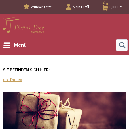
Wunschzettel
Mein Profil
0,00 € *
Menü
SIE BEFINDEN SICH HIER:
div. Dosen