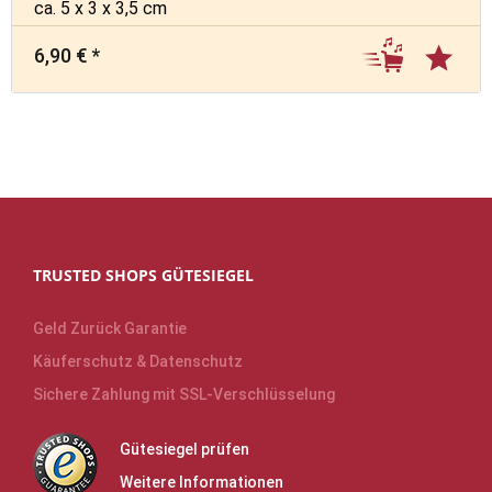
ca. 5 x 3 x 3,5 cm
6,90 € *
TRUSTED SHOPS GÜTESIEGEL
Geld Zurück Garantie
Käuferschutz & Datenschutz
Sichere Zahlung mit SSL-Verschlüsselung
Gütesiegel prüfen
Weitere Informationen