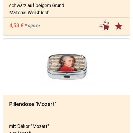
schwarz auf beigem Grund
Material Weißblech
4,50 € *
6,75 € *
Pillendose "Mozart"
mit Dekor "Mozart"