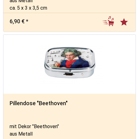
aus Metall
ca. 5 x 3 x 3,5 cm
6,90 € *
Pillendose "Beethoven"
mit Dekor "Beethoven"
aus Metall