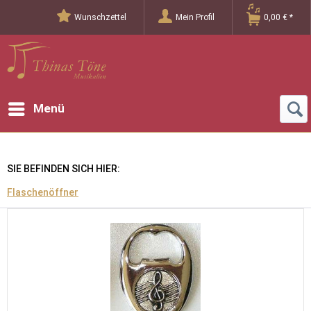
Wunschzettel
Mein Profil
0,00 € *
Menü
SIE BEFINDEN SICH HIER:
Flaschenöffner