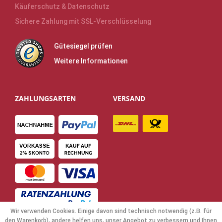
Käuferschutz & Datenschutz
Sichere Zahlung mit SSL-Verschlüsselung
Gütesiegel prüfen
Weitere Informationen
ZAHLUNGSARTEN
VERSAND
Wir verwenden Cookies. Einige davon sind technisch notwendig (z.B. für
den Warenkorb), andere helfen uns, unser Angebot zu verbessern und Ihnen