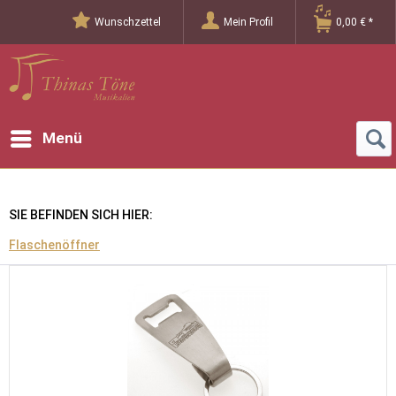
Wunschzettel
Mein Profil
0,00 € *
Menü
SIE BEFINDEN SICH HIER:
Flaschenöffner