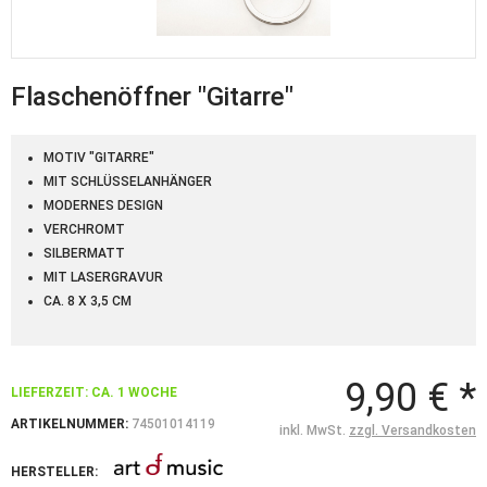
Flaschenöffner "Gitarre"
MOTIV "GITARRE"
MIT SCHLÜSSELANHÄNGER
MODERNES DESIGN
VERCHROMT
SILBERMATT
MIT LASERGRAVUR
CA. 8 X 3,5 CM
9,90 € *
LIEFERZEIT: CA. 1 WOCHE
ARTIKELNUMMER:
74501014119
inkl. MwSt.
zzgl. Versandkosten
HERSTELLER: