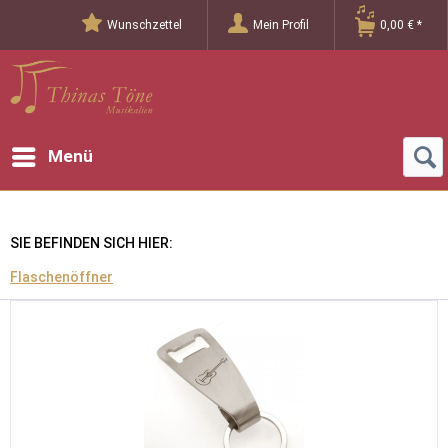
Wunschzettel
Mein Profil
0,00 € *
Menü
SIE BEFINDEN SICH HIER:
Flaschenöffner